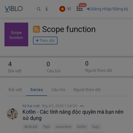
new
VI
Đăng nhập/Đăng ký
Scope function
Theo dõi
0
4
0
Người theo dõi
Bài viết
Câu hỏi
Bài viết
Series
Câu hỏi
Người theo dõi
Kẻ hai mặt
thg 4 5, 2020 1:04 CH
Kotlin - Các tính năng độc quyền mà bạn nên
sử dụng
Android
Tips
recursive
Kotlin
lazy