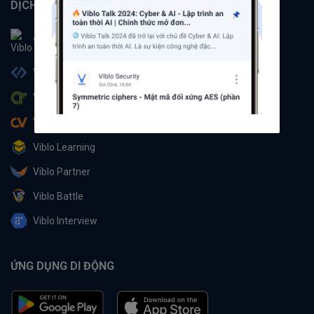
DỊCH VỤ
Viblo
Viblo Code
Viblo CTF
Viblo CV
Viblo Learning
Viblo Partner
Viblo Battle
Viblo Interview
ỨNG DỤNG DI ĐỘNG