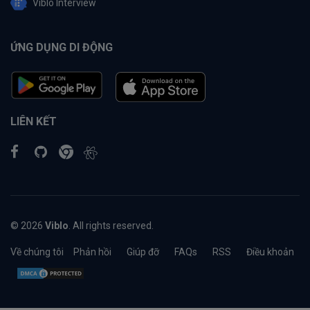
Viblo Interview
ỨNG DỤNG DI ĐỘNG
LIÊN KẾT
© 2026
Viblo
. All rights reserved.
Về chúng tôi
Phản hồi
Giúp đỡ
FAQs
RSS
Điều khoản