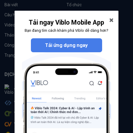
Bài viết
Tổ chức
Câu hỏi
Tags
Tải ngay Viblo Mobile App
Videos
Tác giả
Bạn đang tìm cách khám phá Viblo dễ dàng hơn?
Thảo luận
Đề xuất hệ thống
Tải ứng dụng ngay
Công cụ
Machine Learning
Trạng thái hệ thống
DỊCH VỤ
Viblo
Viblo Code
Viblo CTF
Viblo CV