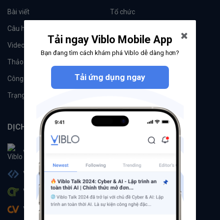
Bài viết
Tổ chức
Câu hỏi
Tags
Tải ngay Viblo Mobile App
Videos
Tác giả
Bạn đang tìm cách khám phá Viblo dễ dàng hơn?
Thảo luận
Đề xuất hệ thống
Tải ứng dụng ngay
Công cụ
Machine Learning
Trạng thái hệ thống
DỊCH VỤ
Viblo
Viblo Code
Viblo CTF
Viblo CV