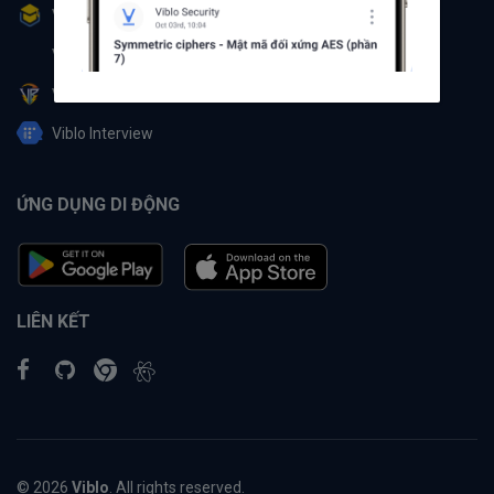
Viblo Learning
Viblo Partner
Viblo Battle
Viblo Interview
ỨNG DỤNG DI ĐỘNG
LIÊN KẾT
© 2026
Viblo
. All rights reserved.