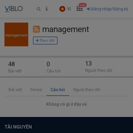
new
VI
Đăng nhập/Đăng ký
management
Theo dõi
13
48
0
Người theo dõi
Bài viết
Câu hỏi
Bài viết
Series
Câu hỏi
Người theo dõi
Không có gì ở đây cả
TÀI NGUYÊN