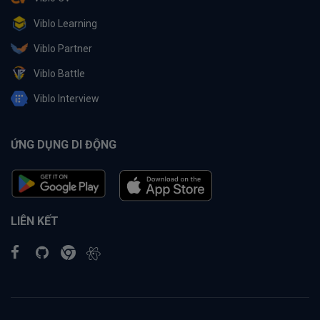
Viblo Learning
Viblo Partner
Viblo Battle
Viblo Interview
ỨNG DỤNG DI ĐỘNG
LIÊN KẾT