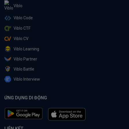
Viblo
Viblo Code
Viblo CTF
Viblo CV
Viblo Learning
Viblo Partner
Viblo Battle
Viblo Interview
ỨNG DỤNG DI ĐỘNG
LIÊN KẾT