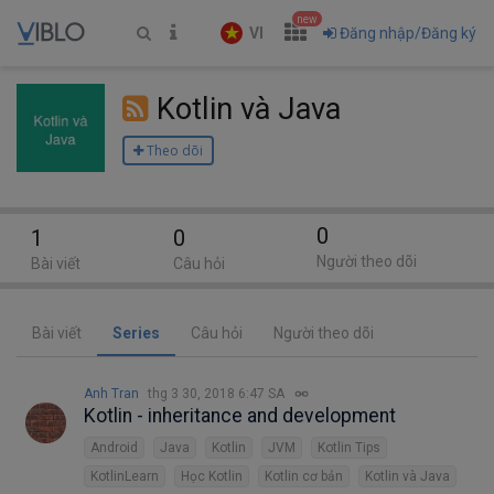
new
VI
Đăng nhập/Đăng ký
Kotlin và Java
Theo dõi
0
1
0
Người theo dõi
Bài viết
Câu hỏi
Bài viết
Series
Câu hỏi
Người theo dõi
Anh Tran
thg 3 30, 2018 6:47 SA
Kotlin - inheritance and development
Android
Java
Kotlin
JVM
Kotlin Tips
KotlinLearn
Học Kotlin
Kotlin cơ bản
Kotlin và Java