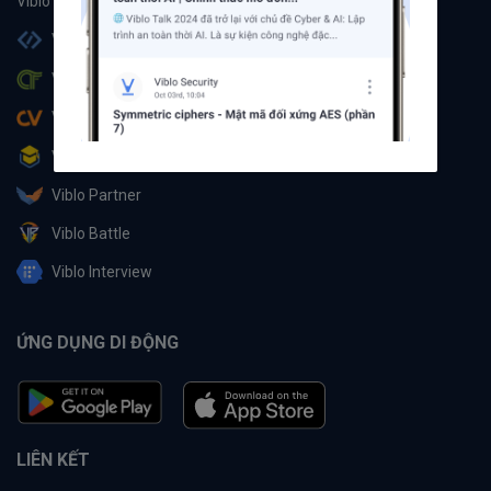
Viblo Code
Viblo CTF
Viblo CV
Viblo Learning
Viblo Partner
Viblo Battle
Viblo Interview
ỨNG DỤNG DI ĐỘNG
LIÊN KẾT