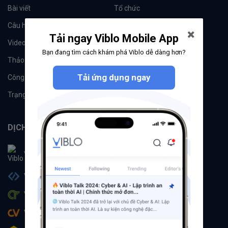
Bài viết
Tổ chức
Câu hỏi
Tags
Tải ngay Viblo Mobile App
Videos
Tác giả
Bạn đang tìm cách khám phá Viblo dễ dàng hơn?
Thảo luận
Đề xuất hệ thống
Tải ứng dụng ngay
Công cụ
Machine Learning
Trạng thái hệ thống
DỊCH VỤ
Viblo
Viblo Code
Viblo CTF
Viblo CV