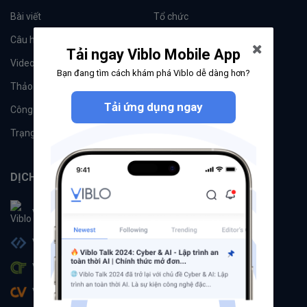
Bài viết
Tổ chức
Câu hỏi
Tags
Tải ngay Viblo Mobile App
Videos
Tác giả
Bạn đang tìm cách khám phá Viblo dễ dàng hơn?
Thảo luận
Đề xuất hệ thống
Tải ứng dụng ngay
Công cụ
Machine Learning
Trạng thái hệ thống
DỊCH VỤ
Viblo
Viblo Code
Viblo CTF
Viblo CV