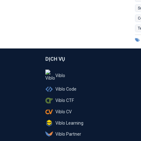
S
C
T
DỊCH VỤ
Viblo
Viblo Code
Viblo CTF
Viblo CV
Viblo Learning
Viblo Partner