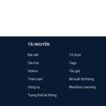
TÀI NGUYÊN
Bài viết
Tổ chức
Câu hỏi
Tags
Videos
Tác giả
Thảo luận
Đề xuất hệ thống
Công cụ
Machine Learning
Trạng thái hệ thống