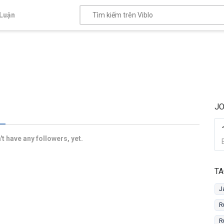
Luận
J
t have any followers, yet.
TA
J
R
R