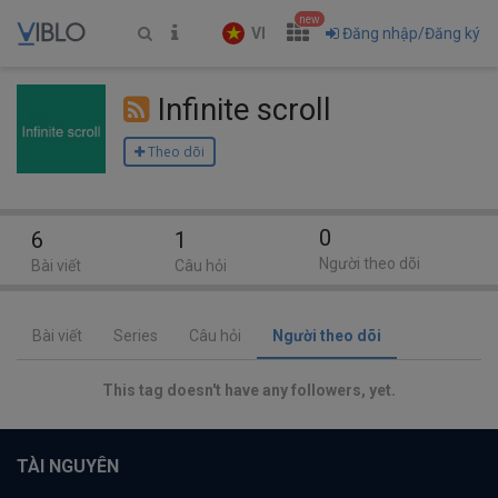
new
VI
Đăng nhập/Đăng ký
Infinite scroll
Theo dõi
0
6
1
Người theo dõi
Bài viết
Câu hỏi
Bài viết
Series
Câu hỏi
Người theo dõi
This tag doesn't have any followers, yet.
TÀI NGUYÊN