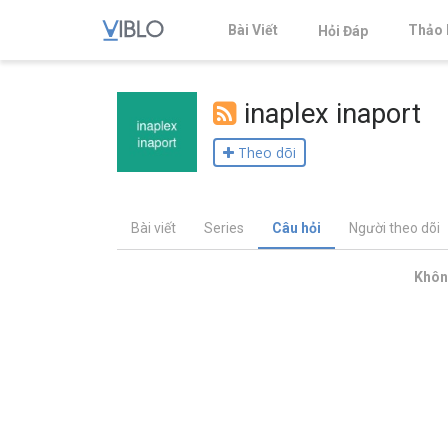
Bài Viết
Thảo 
Hỏi Đáp
inaplex inaport
Theo dõi
Bài viết
Series
Câu hỏi
Người theo dõi
Không