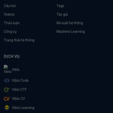
Câu hỏi
Tags
Videos
Tác giả
Thảo luận
Đề xuất hệ thống
Công cụ
Machine Learning
Trạng thái hệ thống
DỊCH VỤ
Viblo
Viblo Code
Viblo CTF
Viblo CV
Viblo Learning