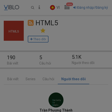
new
VI
Đăng nhập/Đăng ký
HTML5
Theo dõi
5.1K
190
5
Người theo dõi
Bài viết
Câu hỏi
Bài viết
Series
Câu hỏi
Người theo dõi
Trần Phượng Thành