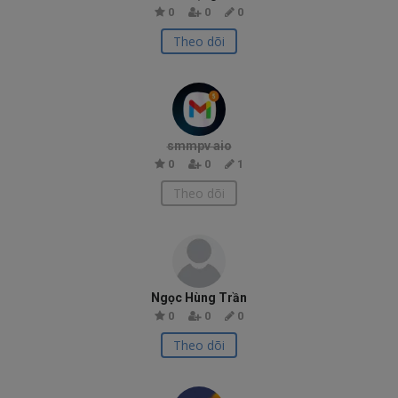
0
0
0
Theo dõi
smmpv aio
0
0
1
Theo dõi
Ngọc Hùng Trần
0
0
0
Theo dõi