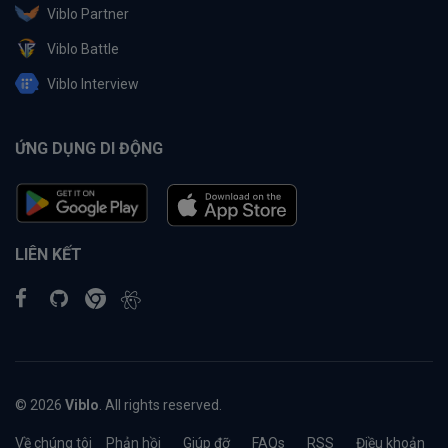
Viblo Partner
Viblo Battle
Viblo Interview
ỨNG DỤNG DI ĐỘNG
LIÊN KẾT
© 2026
Viblo
. All rights reserved.
Về chúng tôi
Phản hồi
Giúp đỡ
FAQs
RSS
Điều khoản