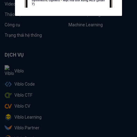
Videos
Tác giả
Thảo luận
Đề xuất hệ thống
Công cụ
Machine Learning
Trạng thái hệ thống
DỊCH VỤ
Viblo
Viblo Code
Viblo CTF
Viblo CV
Viblo Learning
Viblo Partner