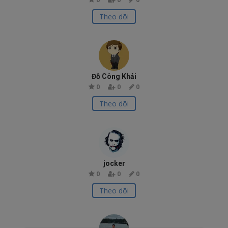
Theo dõi
Đỗ Công Khải
0
0
0
Theo dõi
jocker
0
0
0
Theo dõi