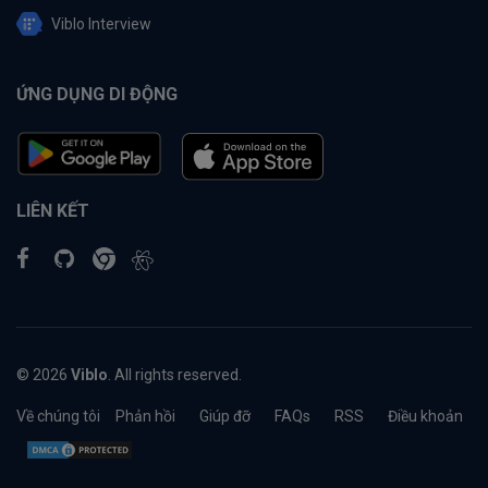
Viblo Interview
ỨNG DỤNG DI ĐỘNG
LIÊN KẾT
© 2026
Viblo
. All rights reserved.
Về chúng tôi
Phản hồi
Giúp đỡ
FAQs
RSS
Điều khoản