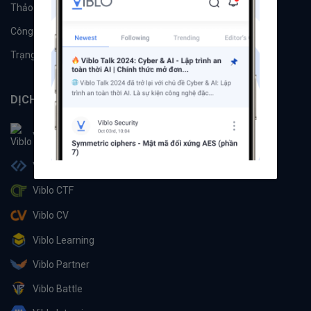
Thảo luận
Đề xuất hệ thống
Công cụ
Machine Learning
Trạng thái hệ thống
DỊCH VỤ
Viblo
Viblo Code
Viblo CTF
Viblo CV
Viblo Learning
Viblo Partner
Viblo Battle