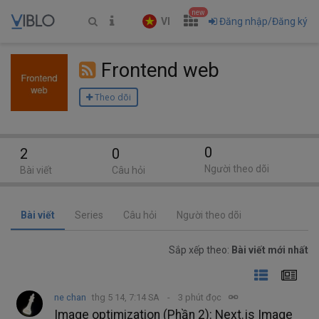
new
VI
Đăng nhập/Đăng ký
Frontend web
Theo dõi
0
2
0
Người theo dõi
Bài viết
Câu hỏi
Bài viết
Series
Câu hỏi
Người theo dõi
Sắp xếp theo:
Bài viết mới nhất
ne chan
thg 5 14, 7:14 SA
3 phút đọc
Image optimization (Phần 2): Next.js Image