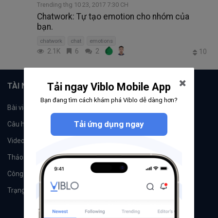
Trending thg 10 23, 2017 7:30 CH
Chatwork: Tự tạo emotion cho nhóm của
bạn.
chatwork
chat
emotions
2.1K
6
2
10
Tải ngay Viblo Mobile App
TÀI NGUYÊN
Bạn đang tìm cách khám phá Viblo dễ dàng hơn?
Bài viết
Tổ chức
Tải ứng dụng ngay
Câu hỏi
Tags
Videos
Tác giả
Thảo luận
Đề xuất hệ thống
Công cụ
Machine Learning
Trạng thái hệ thống