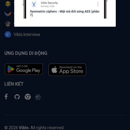
Viblo Learning
Viblo Partner
Viblo Battle
Viblo Interview
ỨNG DỤNG DI ĐỘNG
LIÊN KẾT
© 2026
Viblo
. All rights reserved.