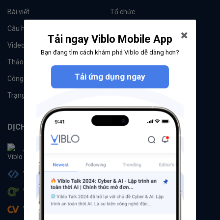
Bài viết
Tổ chức
Câu hỏi
Tags
Tải ngay Viblo Mobile App
Videos
Tác giả
Bạn đang tìm cách khám phá Viblo dễ dàng hơn?
Thảo luận
Đề xuất hệ thống
Tải ứng dụng ngay
Công cụ
Machine Learning
Trạng thái hệ thống
DỊCH VỤ
Viblo
Viblo Code
Viblo CTF
Viblo CV