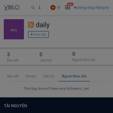
new
VI
Đăng nhập/Đăng ký
daily
Theo dõi
0
3
0
Người theo dõi
Bài viết
Câu hỏi
Bài viết
Series
Câu hỏi
Người theo dõi
This tag doesn't have any followers, yet.
TÀI NGUYÊN