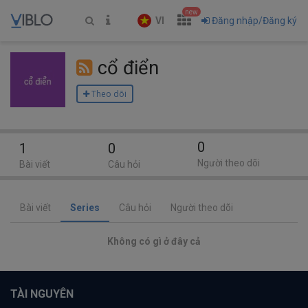
new
VI
Đăng nhập/Đăng ký
cổ điển
Theo dõi
0
1
0
Người theo dõi
Bài viết
Câu hỏi
Bài viết
Series
Câu hỏi
Người theo dõi
Không có gì ở đây cả
TÀI NGUYÊN