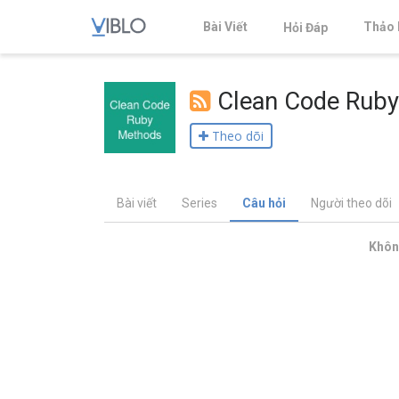
Bài Viết
Thảo 
Hỏi Đáp
Clean Code Ruby
Theo dõi
Bài viết
Series
Câu hỏi
Người theo dõi
Không