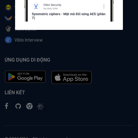
Viblo Learning
Viblo Partner
Viblo Battle
Viblo Interview
ỨNG DỤNG DI ĐỘNG
LIÊN KẾT