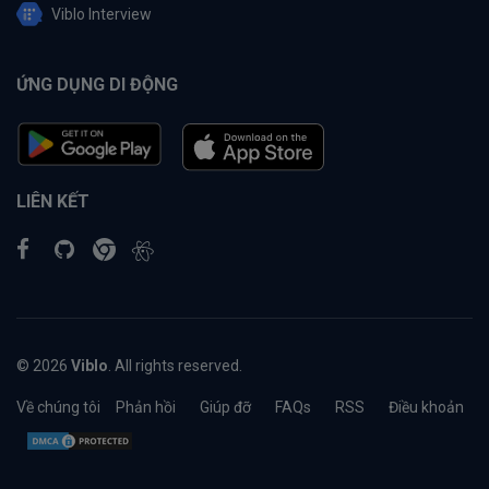
Viblo Interview
ỨNG DỤNG DI ĐỘNG
LIÊN KẾT
© 2026
Viblo
. All rights reserved.
Về chúng tôi
Phản hồi
Giúp đỡ
FAQs
RSS
Điều khoản