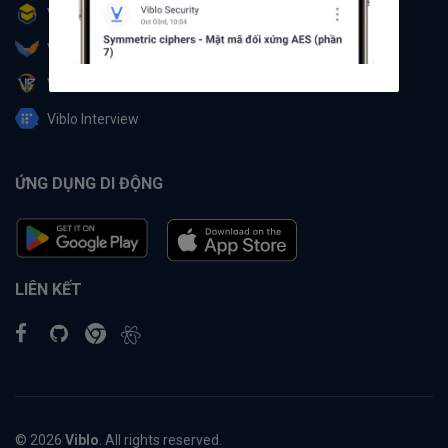
Viblo Learning
Viblo Partner
Viblo Battle
Viblo Interview
ỨNG DỤNG DI ĐỘNG
LIÊN KẾT
© 2026
Viblo
. All rights reserved.