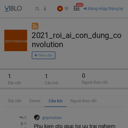
new
VI
Đăng nhập/Đăng ký
2021_roi_ai_con_dung_co
nvolution
Theo dõi
0
1
1
Người theo dõi
Bài viết
Câu hỏi
Bài viết
Series
Câu hỏi
Người theo dõi
0
gripmotion
0
Phu kien oto giup toi uu trai nghiem