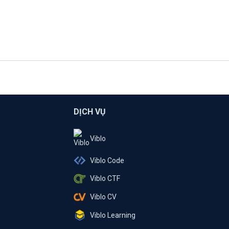
DỊCH VỤ
Viblo
Viblo Code
Viblo CTF
Viblo CV
Viblo Learning