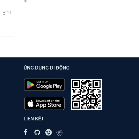
11
ỨNG DỤNG DI ĐỘNG
LIÊN KẾT