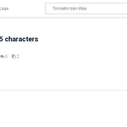
Luận
15 characters
0
2