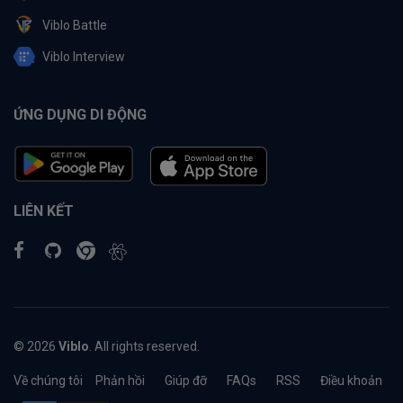
Viblo Battle
Viblo Interview
ỨNG DỤNG DI ĐỘNG
LIÊN KẾT
© 2026
Viblo
. All rights reserved.
Về chúng tôi
Phản hồi
Giúp đỡ
FAQs
RSS
Điều khoản