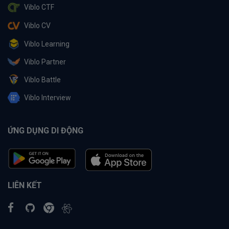
Viblo CTF
Viblo CV
Viblo Learning
Viblo Partner
Viblo Battle
Viblo Interview
ỨNG DỤNG DI ĐỘNG
LIÊN KẾT