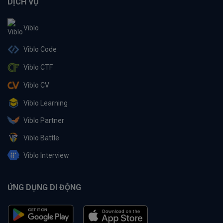
DỊCH VỤ
Viblo
Viblo Code
Viblo CTF
Viblo CV
Viblo Learning
Viblo Partner
Viblo Battle
Viblo Interview
ỨNG DỤNG DI ĐỘNG