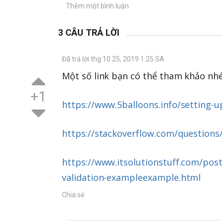
Thêm một bình luận
3 CÂU TRẢ LỜI
Đã trả lời thg 10 25, 2019 1:25 SA
Một số link bạn có thể tham khảo nhé
+1
https://www.5balloons.info/setting-u
https://stackoverflow.com/questions
https://www.itsolutionstuff.com/pos
validation-exampleexample.html
Chia sẻ