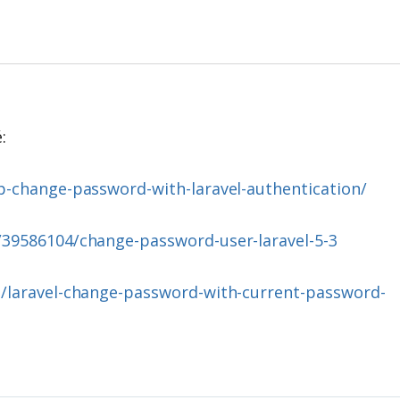
:
p-change-password-with-laravel-authentication/
/39586104/change-password-user-laravel-5-3
t/laravel-change-password-with-current-password-