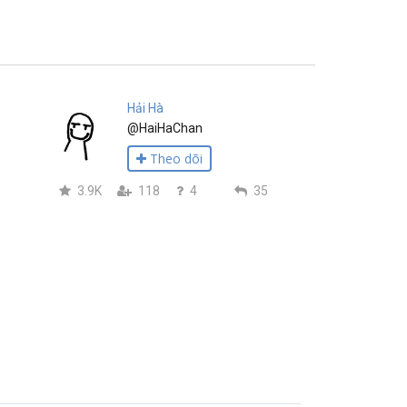
Hải Hà
@HaiHaChan
Theo dõi
3.9K
118
4
35