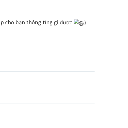
ấp cho bạn thông ting gì được
)