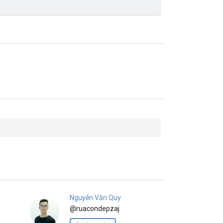
Nguyễn Văn Quy
@ruacondepzaj