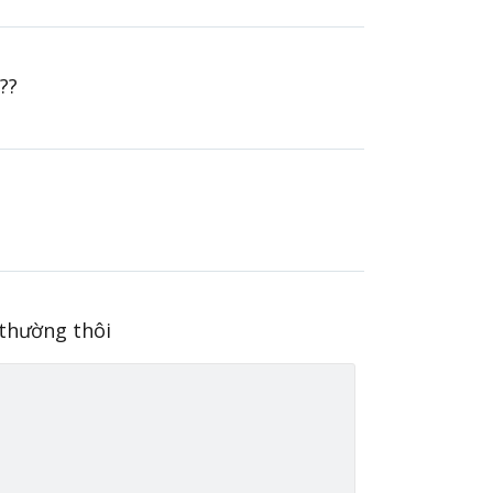
??
thường thôi