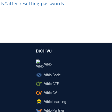
rds#after-resetting-passwords
DỊCH VỤ
Viblo
Viblo Code
Viblo CTF
Viblo CV
Viblo Learning
Viblo Partner