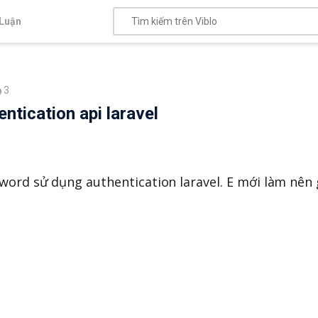
Luận
3
tication api laravel
word sử dụng authentication laravel. E mới làm nên