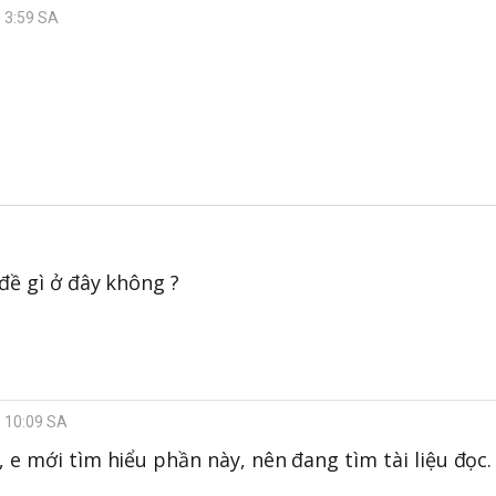
9 3:59 SA
đề gì ở đây không ?
9 10:09 SA
 e mới tìm hiểu phần này, nên đang tìm tài liệu đọc.