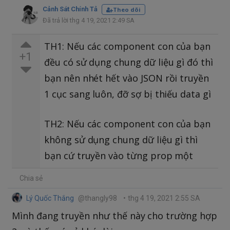
Cảnh Sát Chính Tả
Theo dõi
Đã trả lời thg 4 19, 2021 2:49 SA
TH1: Nếu các component con của bạn
+1
đều có sử dụng chung dữ liệu gì đó thì
bạn nên nhét hết vào JSON rồi truyền
1 cục sang luôn, đỡ sợ bị thiếu data gì
TH2: Nếu các component con của bạn
không sử dụng chung dữ liệu gì thì
bạn cứ truyền vào từng prop một
Chia sẻ
Lý Quốc Thắng
@thangly98
•
thg 4 19, 2021 2:55 SA
Mình đang truyền như thế này cho trường hợp