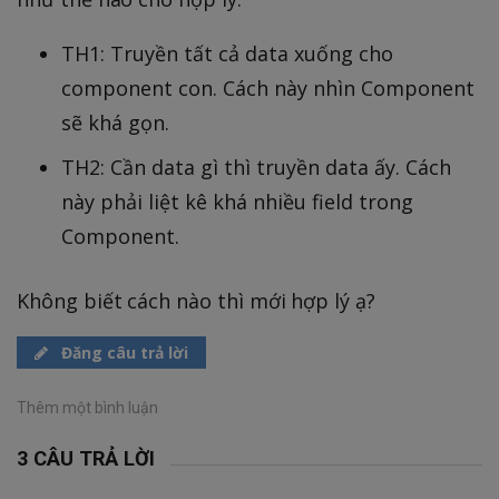
TH1: Truyền tất cả data xuống cho
component con. Cách này nhìn Component
sẽ khá gọn.
TH2: Cần data gì thì truyền data ấy. Cách
này phải liệt kê khá nhiều field trong
Component.
Không biết cách nào thì mới hợp lý ạ?
Đăng câu trả lời
Thêm một bình luận
3 CÂU TRẢ LỜI