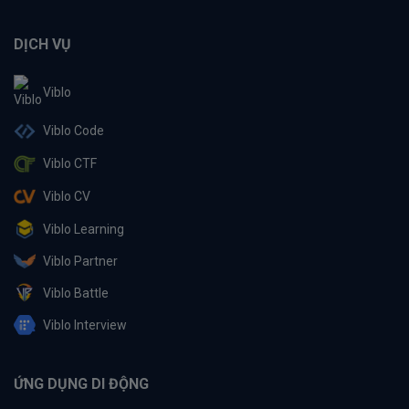
DỊCH VỤ
Viblo
Viblo Code
Viblo CTF
Viblo CV
Viblo Learning
Viblo Partner
Viblo Battle
Viblo Interview
ỨNG DỤNG DI ĐỘNG