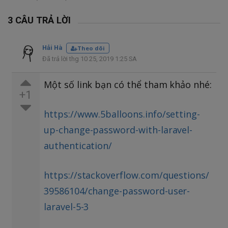
3 CÂU TRẢ LỜI
Hải Hà
Theo dõi
Đã trả lời thg 10 25, 2019 1:25 SA
Một số link bạn có thể tham khảo nhé:
+1
https://www.5balloons.info/setting-
up-change-password-with-laravel-
authentication/
https://stackoverflow.com/questions/
39586104/change-password-user-
laravel-5-3