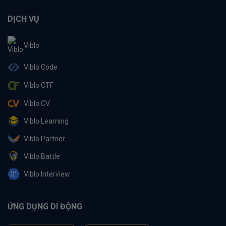
DỊCH VỤ
Viblo
Viblo Code
Viblo CTF
Viblo CV
Viblo Learning
Viblo Partner
Viblo Battle
Viblo Interview
ỨNG DỤNG DI ĐỘNG