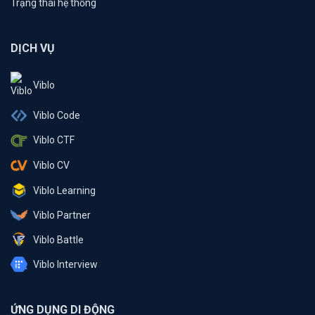
Trạng thái hệ thống
DỊCH VỤ
Viblo
Viblo Code
Viblo CTF
Viblo CV
Viblo Learning
Viblo Partner
Viblo Battle
Viblo Interview
ỨNG DỤNG DI ĐỘNG