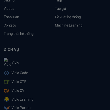
Câu hỏi
Tags
Videos
Tác giả
Thảo luận
Đề xuất hệ thống
Công cụ
Machine Learning
Trạng thái hệ thống
DỊCH VỤ
Viblo
Viblo Code
Viblo CTF
Viblo CV
Viblo Learning
Viblo Partner