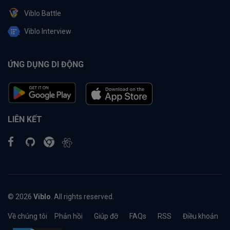
Viblo Battle
Viblo Interview
ỨNG DỤNG DI ĐỘNG
LIÊN KẾT
© 2026
Viblo
. All rights reserved.
Về chúng tôi
Phản hồi
Giúp đỡ
FAQs
RSS
Điều khoản