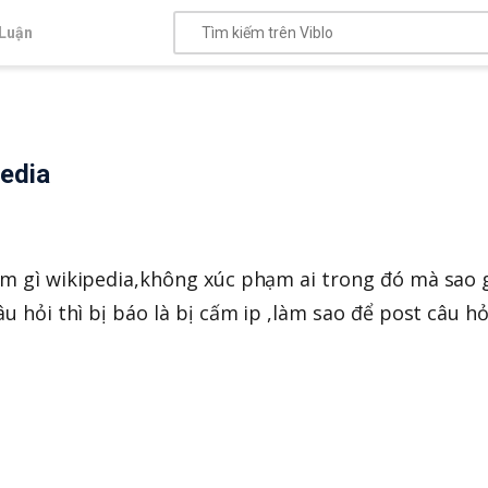
Luận
pedia
m gì wikipedia,không xúc phạm ai trong đó mà sao 
 hỏi thì bị báo là bị cấm ip ,làm sao để post câu hỏ