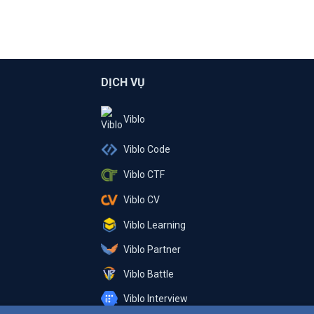
DỊCH VỤ
Viblo
Viblo Code
Viblo CTF
Viblo CV
Viblo Learning
Viblo Partner
Viblo Battle
Viblo Interview