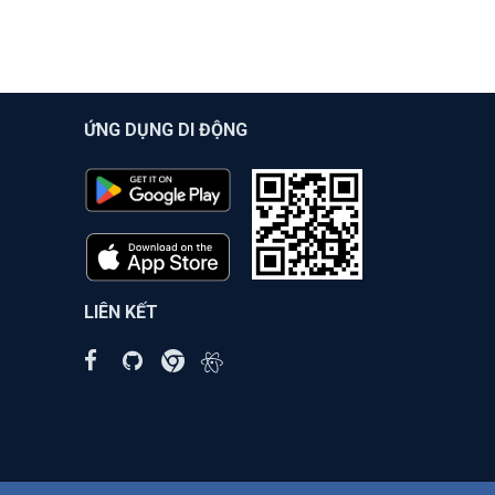
ỨNG DỤNG DI ĐỘNG
LIÊN KẾT