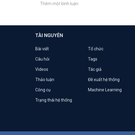
Thêm một bình luận
TÀI NGUYÊN
Bài viết
Tổ chức
Câu hỏi
Tags
Videos
Tác giả
Thảo luận
Đề xuất hệ thống
Công cụ
Machine Learning
Trạng thái hệ thống