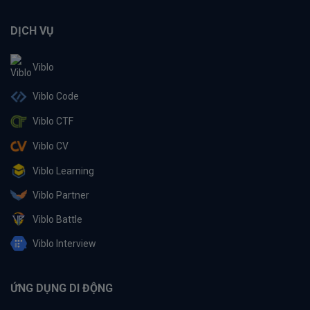
DỊCH VỤ
Viblo
Viblo Code
Viblo CTF
Viblo CV
Viblo Learning
Viblo Partner
Viblo Battle
Viblo Interview
ỨNG DỤNG DI ĐỘNG