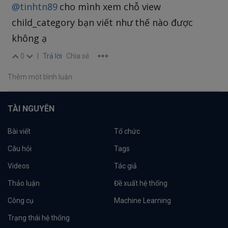
@tinhtn89
cho mình xem chỗ view
child_category bạn viết như thế nào được
không ạ
0
|
Trả lời
Chia sẻ
Thêm một bình luận
TÀI NGUYÊN
Bài viết
Tổ chức
Câu hỏi
Tags
Videos
Tác giả
Thảo luận
Đề xuất hệ thống
Công cụ
Machine Learning
Trạng thái hệ thống