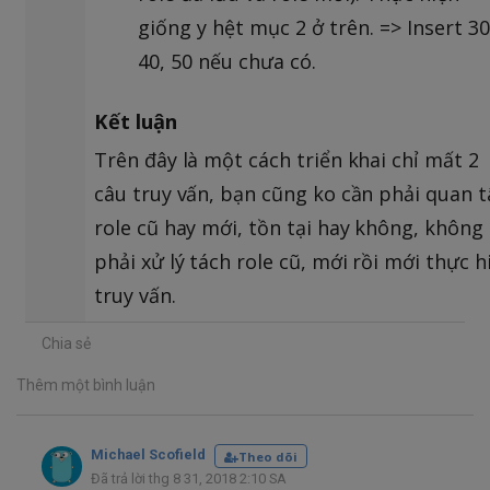
giống y hệt mục 2 ở trên. => Insert 30
40, 50 nếu chưa có.
Kết luận
Trên đây là một cách triển khai chỉ mất 2
câu truy vấn, bạn cũng ko cần phải quan 
role cũ hay mới, tồn tại hay không, không
phải xử lý tách role cũ, mới rồi mới thực h
truy vấn.
Chia sẻ
Thêm một bình luận
Michael Scofield
Theo dõi
Đã trả lời thg 8 31, 2018 2:10 SA