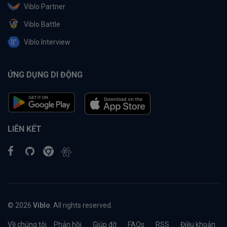
Viblo Partner
Viblo Battle
Viblo Interview
ỨNG DỤNG DI ĐỘNG
LIÊN KẾT
© 2026
Viblo
. All rights reserved.
Về chúng tôi
Phản hồi
Giúp đỡ
FAQs
RSS
Điều khoản