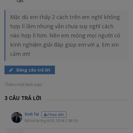
tại.
Mặc dù em thấy 2 cách trên em nghĩ không
hợp lí lắm nhưng vẫn chưa suy nghĩ cách
nào hợp lí hơn. Nên em móng mọi người có
kinh nghiệm giải đáp giúp em với ạ. Em xin
cảm ơn!
Đăng câu trả lời
Thêm một bình luận
3 CÂU TRẢ LỜI
Dinh Tai
Theo dõi
Đã trả lời thg 8 30, 2018 2:58 CH