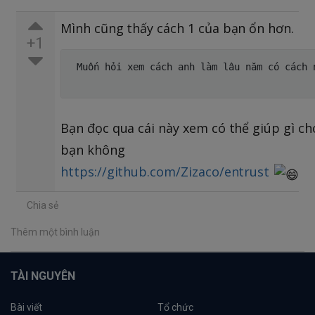
Mình cũng thấy cách 1 của bạn ổn hơn.
+1
 Muốn hỏi xem cách anh làm lâu năm có cách n
Bạn đọc qua cái này xem có thể giúp gì ch
bạn không
https://github.com/Zizaco/entrust
Chia sẻ
Thêm một bình luận
TÀI NGUYÊN
Bài viết
Tổ chức