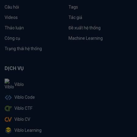
Câu hỏi
Tags
Videos
Tác giả
Thảo luận
Đề xuất hệ thống
Công cụ
Machine Learning
Trạng thái hệ thống
DỊCH VỤ
Viblo
Viblo Code
Viblo CTF
Viblo CV
Viblo Learning