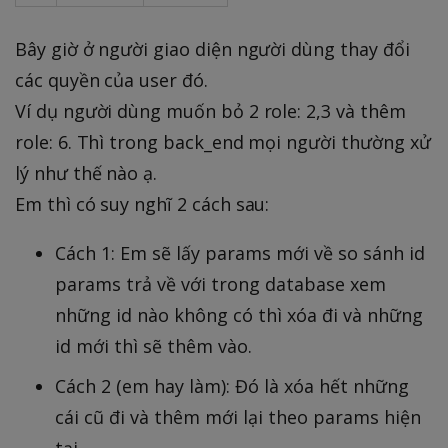
Bây giờ ở người giao diện người dùng thay đổi
các quyền của user đó.
Ví dụ người dùng muốn bỏ 2 role: 2,3 và thêm
role: 6. Thì trong back_end mọi người thường xử
lý như thế nào ạ.
Em thì có suy nghĩ 2 cách sau:
Cách 1: Em sẽ lấy params mới về so sánh id
params trả về với trong database xem
những id nào không có thì xóa đi và những
id mới thì sẽ thêm vào.
Cách 2 (em hay làm): Đó là xóa hết những
cái cũ đi và thêm mới lại theo params hiện