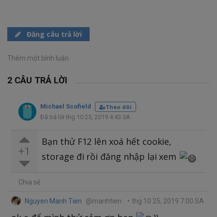
Đăng câu trả lời
Thêm một bình luận
2 CÂU TRẢ LỜI
Michael Scofield
Theo dõi
Đã trả lời thg 10 25, 2019 4:43 SA
Bạn thử F12 lên xoá hết cookie,
+1
storage đi rồi đăng nhập lại xem
Chia sẻ
Nguyen Manh Tien
@manhtien
•
thg 10 25, 2019 7:00 SA