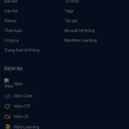
Bài viết
Tổ chức
Câu hỏi
Tags
Videos
Tác giả
Thảo luận
Đề xuất hệ thống
Công cụ
Machine Learning
Trạng thái hệ thống
DỊCH VỤ
Viblo
Viblo Code
Viblo CTF
Viblo CV
Viblo Learning