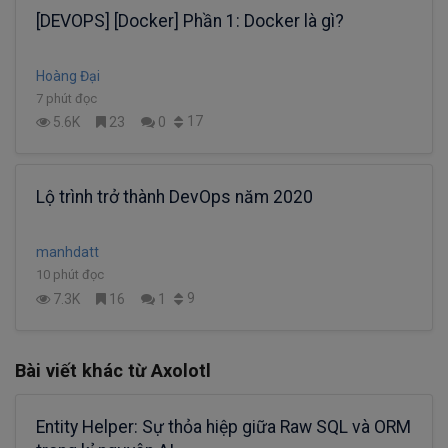
[DEVOPS] [Docker] Phần 1: Docker là gì?
Hoàng Đại
7 phút đọc
17
5.6K
23
0
Lộ trình trở thành DevOps năm 2020
manhdatt
10 phút đọc
9
7.3K
16
1
Bài viết khác từ Axolotl
Entity Helper: Sự thỏa hiệp giữa Raw SQL và ORM