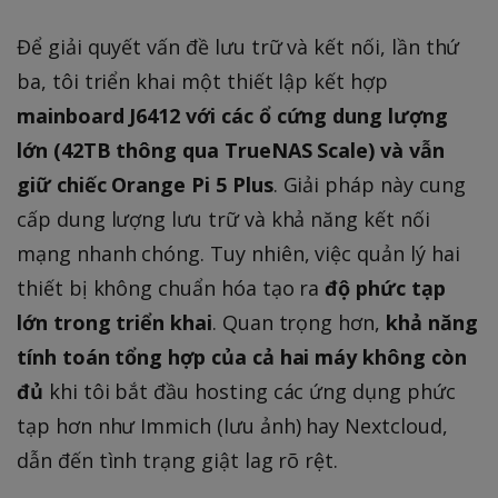
Để giải quyết vấn đề lưu trữ và kết nối, lần thứ
ba, tôi triển khai một thiết lập kết hợp
mainboard J6412 với các ổ cứng dung lượng
lớn (42TB thông qua TrueNAS Scale) và vẫn
giữ chiếc Orange Pi 5 Plus
. Giải pháp này cung
cấp dung lượng lưu trữ và khả năng kết nối
mạng nhanh chóng. Tuy nhiên, việc quản lý hai
thiết bị không chuẩn hóa tạo ra
độ phức tạp
lớn trong triển khai
. Quan trọng hơn,
khả năng
tính toán tổng hợp của cả hai máy không còn
đủ
khi tôi bắt đầu hosting các ứng dụng phức
tạp hơn như Immich (lưu ảnh) hay Nextcloud,
dẫn đến tình trạng giật lag rõ rệt.