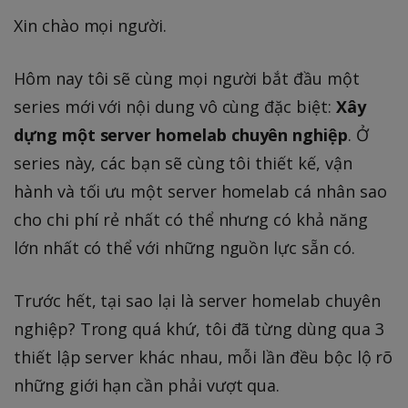
Xin chào mọi người.
Hôm nay tôi sẽ cùng mọi người bắt đầu một
series mới với nội dung vô cùng đặc biệt:
Xây
dựng một server homelab chuyên nghiệp
. Ở
series này, các bạn sẽ cùng tôi thiết kế, vận
hành và tối ưu một server homelab cá nhân sao
cho chi phí rẻ nhất có thể nhưng có khả năng
lớn nhất có thể với những nguồn lực sẵn có.
Trước hết, tại sao lại là server homelab chuyên
nghiệp? Trong quá khứ, tôi đã từng dùng qua 3
thiết lập server khác nhau, mỗi lần đều bộc lộ rõ
những giới hạn cần phải vượt qua.