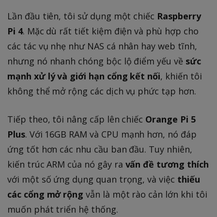
Lần đầu tiên, tôi sử dụng một chiếc
Raspberry
Pi 4
. Mặc dù rất tiết kiệm điện và phù hợp cho
các tác vụ nhẹ như NAS cá nhân hay web tĩnh,
nhưng nó nhanh chóng bộc lộ điểm yếu về
sức
mạnh xử lý và giới hạn cổng kết nối
, khiến tôi
không thể mở rộng các dịch vụ phức tạp hơn.
Tiếp theo, tôi nâng cấp lên chiếc
Orange Pi 5
Plus
. Với 16GB RAM và CPU mạnh hơn, nó đáp
ứng tốt hơn các nhu cầu ban đầu. Tuy nhiên,
kiến trúc ARM của nó gây ra
vấn đề tương thích
với một số ứng dụng quan trọng, và việc
thiếu
các cổng mở rộng
vẫn là một rào cản lớn khi tôi
muốn phát triển hệ thống.