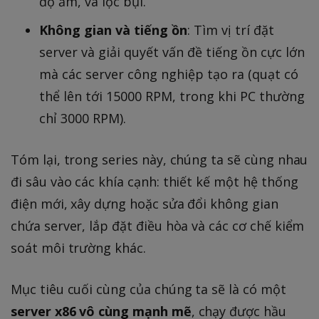
độ ẩm, và lọc bụi.
Không gian và tiếng ồn
: Tìm vị trí đặt
server và giải quyết vấn đề tiếng ồn cực lớn
mà các server công nghiệp tạo ra (quạt có
thể lên tới 15000 RPM, trong khi PC thường
chỉ 3000 RPM).
Tóm lại, trong series này, chúng ta sẽ cùng nhau
đi sâu vào các khía cạnh: thiết kế một hệ thống
điện mới, xây dựng hoặc sửa đổi không gian
chứa server, lắp đặt điều hòa và các cơ chế kiểm
soát môi trường khác.
Mục tiêu cuối cùng của chúng ta sẽ là có một
server x86 vô cùng mạnh mẽ
, chạy được hầu