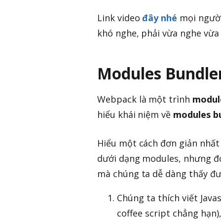
Link video
đây nhé
mọi người
khó nghe, phải vừa nghe vừa 
Modules Bundler
Webpack là một trình
modul
hiểu khái niệm về
modules b
Hiểu một cách đơn giản nhất
dưới dạng modules, nhưng đón
mà chúng ta dễ dàng thấy đư
Chúng ta thích viết Java
coffee script chẳng hạn