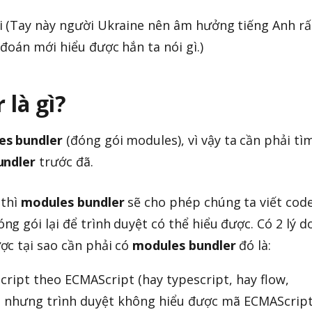
 (Tay này người Ukraine nên âm hưởng tiếng Anh rấ
đoán mới hiểu được hắn ta nói gì.)
 là gì?
es bundler
(đóng gói modules), vì vậy ta cần phải tì
undler
trước đã.
 thì
modules bundler
sẽ cho phép chúng ta viết cod
g gói lại để trình duyệt có thể hiểu được. Có 2 lý d
ợc tại sao cần phải có
modules bundler
đó là:
script theo ECMAScript (hay typescript, hay flow,
), nhưng trình duyệt không hiểu được mã ECMAScript