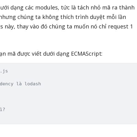
dưới dạng các modules, tức là tách nhỏ mã ra thành
 nhưng chúng ta không thích trình duyệt mỗi lần
es này, thay vào đó chúng ta muốn nó chỉ request 1
oạn mã được viết dưới dạng ECMAScript:
.js
dency là lodash
ì?