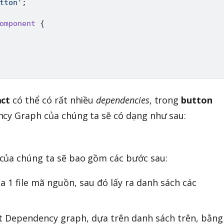
tton'
;
omponent
{
act
có thể có rất nhiều
dependencies
, trong
button
ncy Graph của chúng ta sẽ có dạng như sau:
của chúng ta sẽ bao gồm các bước sau:
 1 file mã nguồn, sau đó lấy ra danh sách các
 Dependency graph, dựa trên danh sách trên, bằng