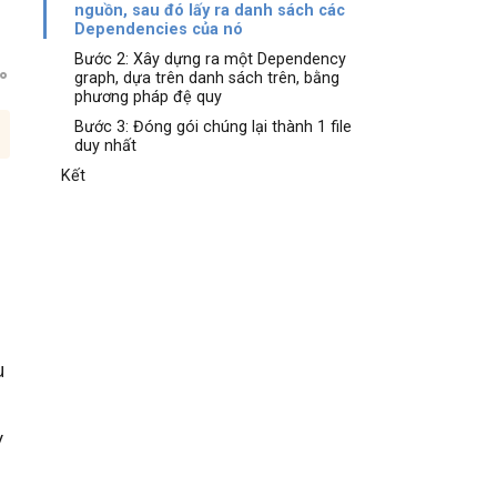
nguồn, sau đó lấy ra danh sách các
Dependencies của nó
Bước 2: Xây dựng ra một Dependency
graph, dựa trên danh sách trên, bằng
phương pháp đệ quy
Bước 3: Đóng gói chúng lại thành 1 file
duy nhất
Kết
u
y