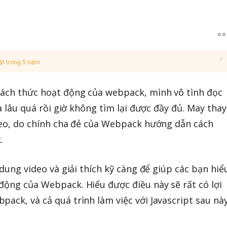
ật trong 5 năm
cách thức hoạt động của webpack, mình vô tình đọc
là lâu quá rồi giờ không tìm lại được đầy đủ. May thay
ideo, do chính cha đẻ của Webpack hướng dẫn cách
.
i dung video và giải thích kỹ càng để giúp các bạn hiể
động của Webpack. Hiểu được điều này sẽ rất có lợi
pack, và cả quá trình làm việc với Javascript sau nà