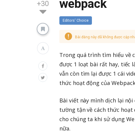
webpack
+30
Editors' Choice
Bài đăng này đã không được cập nh
Trong quá trình tìm hiểu về 
được 1 loạt bài rất hay, tiếc 
vẫn còn tìm lại được 1 cái v
thức hoạt động của Webpack
Bài viết này mình dịch lại nộ
tường tận về cách thức hoạt 
cho chúng ta khi sử dụng Web
nữa.