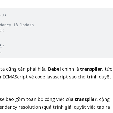
.js
dency là lodash
)
;
ì?
;
 ta cũng cần phải hiểu
Babel
chính là
transpiler
, tức
ừ ECMAScript về code Javascript sao cho trình duyệt
sẽ bao gồm toàn bộ công việc của
transpiler
, cộng
ndency resolution (quá trình giải quyết việc tạo ra