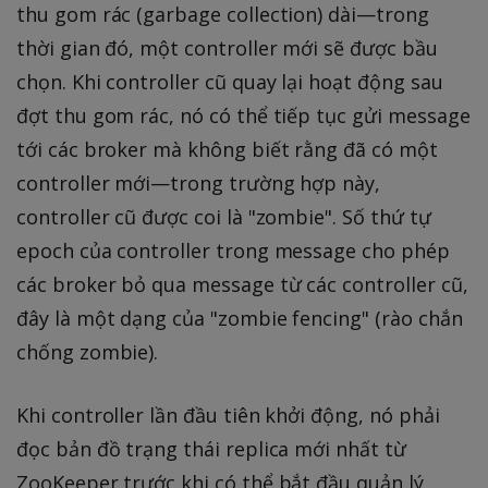
thu gom rác (garbage collection) dài—trong
thời gian đó, một controller mới sẽ được bầu
chọn. Khi controller cũ quay lại hoạt động sau
đợt thu gom rác, nó có thể tiếp tục gửi message
tới các broker mà không biết rằng đã có một
controller mới—trong trường hợp này,
controller cũ được coi là "zombie". Số thứ tự
epoch của controller trong message cho phép
các broker bỏ qua message từ các controller cũ,
đây là một dạng của "zombie fencing" (rào chắn
chống zombie).
Khi controller lần đầu tiên khởi động, nó phải
đọc bản đồ trạng thái replica mới nhất từ
ZooKeeper trước khi có thể bắt đầu quản lý