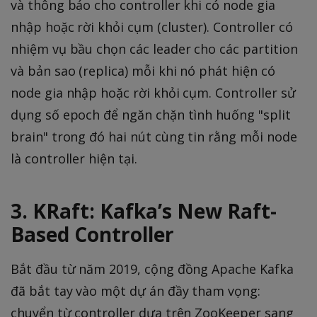
và thông báo cho controller khi có node gia
nhập hoặc rời khỏi cụm (cluster). Controller có
nhiệm vụ bầu chọn các leader cho các partition
và bản sao (replica) mỗi khi nó phát hiện có
node gia nhập hoặc rời khỏi cụm. Controller sử
dụng số epoch để ngăn chặn tình huống "split
brain" trong đó hai nút cùng tin rằng mỗi node
là controller hiện tại.
3. KRaft: Kafka’s New Raft-
Based Controller
Bắt đầu từ năm 2019, cộng đồng Apache Kafka
đã bắt tay vào một dự án đầy tham vọng:
chuyển từ controller dựa trên ZooKeeper sang