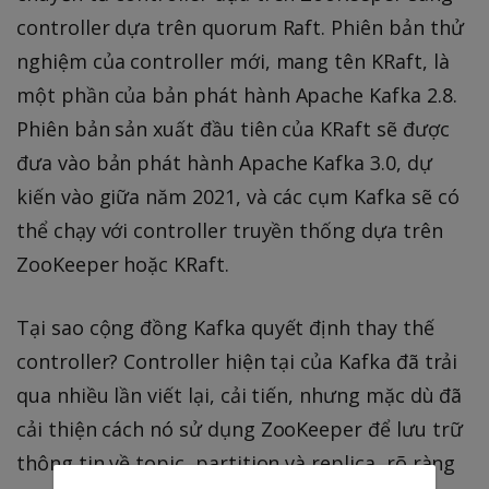
controller dựa trên quorum Raft. Phiên bản thử
nghiệm của controller mới, mang tên KRaft, là
một phần của bản phát hành Apache Kafka 2.8.
Phiên bản sản xuất đầu tiên của KRaft sẽ được
đưa vào bản phát hành Apache Kafka 3.0, dự
kiến vào giữa năm 2021, và các cụm Kafka sẽ có
thể chạy với controller truyền thống dựa trên
ZooKeeper hoặc KRaft.
Tại sao cộng đồng Kafka quyết định thay thế
controller? Controller hiện tại của Kafka đã trải
qua nhiều lần viết lại, cải tiến, nhưng mặc dù đã
cải thiện cách nó sử dụng ZooKeeper để lưu trữ
thông tin về topic, partition và replica, rõ ràng