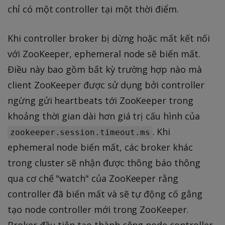
chỉ có một controller tại một thời điểm.
Khi controller broker bị dừng hoặc mất kết nối
với ZooKeeper, ephemeral node sẽ biến mất.
Điều này bao gồm bất kỳ trường hợp nào mà
client ZooKeeper được sử dụng bởi controller
ngừng gửi heartbeats tới ZooKeeper trong
khoảng thời gian dài hơn giá trị cấu hình của
. Khi
zookeeper.session.timeout.ms
ephemeral node biến mất, các broker khác
trong cluster sẽ nhận được thông báo thông
qua cơ chế "watch" của ZooKeeper rằng
controller đã biến mất và sẽ tự động cố gắng
tạo node controller mới trong ZooKeeper.
Broker đầu tiên tạo thành công node controller