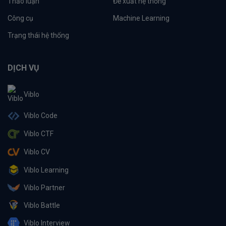
Thảo luận
Đề xuất hệ thống
Công cụ
Machine Learning
Trạng thái hệ thống
DỊCH VỤ
Viblo
Viblo Code
Viblo CTF
Viblo CV
Viblo Learning
Viblo Partner
Viblo Battle
Viblo Interview