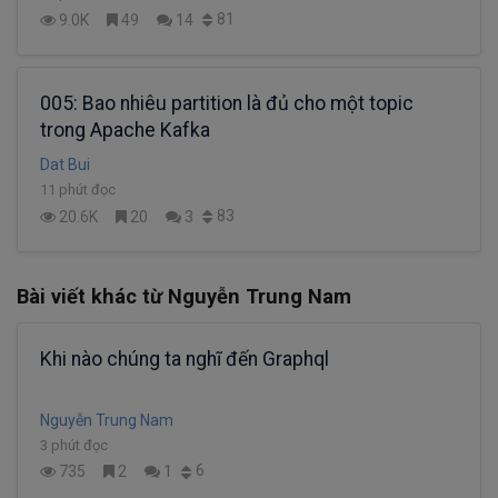
81
9.0K
49
14
005: Bao nhiêu partition là đủ cho một topic
trong Apache Kafka
Dat Bui
11 phút đọc
83
20.6K
20
3
Bài viết khác từ Nguyễn Trung Nam
Khi nào chúng ta nghĩ đến Graphql
Nguyễn Trung Nam
3 phút đọc
6
735
2
1