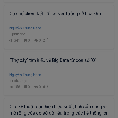
Cơ chế client kết nối server tưởng dễ hóa khó
Nguyễn Trung Nam
5 phút đọc
3
341
0
0
"Thợ xây" tìm hiểu về Big Data từ con số "0"
Nguyễn Trung Nam
11 phút đọc
3
158
0
0
Các kỹ thuật cải thiện hiệu suất, tính sẵn sàng và
mở rộng của cơ sở dữ liệu trong các hệ thống lớn