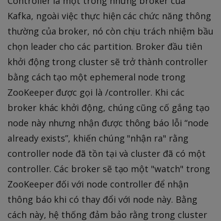
Controller là một trong những broker của
Kafka, ngoài việc thực hiện các chức năng thông
thường của broker, nó còn chịu trách nhiệm bầu
chọn leader cho các partition. Broker đầu tiên
khởi động trong cluster sẽ trở thành controller
bằng cách tạo một ephemeral node trong
ZooKeeper được gọi là /controller. Khi các
broker khác khởi động, chúng cũng cố gắng tạo
node này nhưng nhận được thông báo lỗi “node
already exists”, khiến chúng "nhận ra" rằng
controller node đã tồn tại và cluster đã có một
controller. Các broker sẽ tạo một "watch" trong
ZooKeeper đối với node controller để nhận
thông báo khi có thay đổi với node này. Bằng
cách này, hệ thống đảm bảo rằng trong cluster