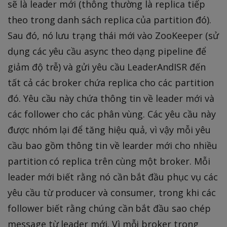
sẽ là leader mới (thông thường là replica tiếp
theo trong danh sách replica của partition đó).
Sau đó, nó lưu trạng thái mới vào ZooKeeper (sử
dụng các yêu cầu async theo dạng pipeline để
giảm độ trễ) và gửi yêu cầu LeaderAndISR đến
tất cả các broker chứa replica cho các partition
đó. Yêu cầu này chứa thông tin về leader mới và
các follower cho các phân vùng. Các yêu cầu này
được nhóm lại để tăng hiệu quả, vì vậy mỗi yêu
cầu bao gồm thông tin về learder mới cho nhiều
partition có replica trên cùng một broker. Mỗi
leader mới biết rằng nó cần bắt đầu phục vụ các
yêu cầu từ producer và consumer, trong khi các
follower biết rằng chúng cần bắt đầu sao chép
message từ leader mới. Vì mỗi broker trong