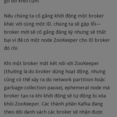
gỡ bỏ khỏi cụm.
Nếu chúng ta cố gắng khởi động một broker
khác với cùng một ID, chúng ta sẽ gặp lỗi—
broker mới sẽ cố gắng đăng ký nhưng sẽ thất
bại vì đã có một node ZooKeeper cho ID broker
đó rồi.
Khi một broker mất kết nối với ZooKeeper
(thường là do broker dừng hoạt động, nhưng
cũng có thể xảy ra do network partition hoặc
garbage-collection pause), ephemeral node mà
broker tạo ra khi khởi động sẽ tự động bị xóa
khỏi ZooKeeper. Các thành phần Kafka đang
theo dõi danh sách các broker sẽ nhận được