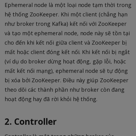
Ephemeral node là một loại node tạm thời trong
hệ thống ZooKeeper. Khi một client (chẳng hạn
như broker trong Kafka) kết nối với ZooKeeper
và tạo một ephemeral node, node này sẽ tồn tại
cho đến khi kết nối giữa client và ZooKeeper bị
mất hoặc client đóng kết nối. Khi kết nối bị ngắt
(ví dụ do broker dừng hoạt động, gặp lỗi, hoặc
mất kết nối mạng), ephemeral node sẽ tự động
bị xóa bởi ZooKeeper. Điều này giúp ZooKeeper
theo dõi các thành phần như broker còn đang
hoạt động hay đã rời khỏi hệ thống.
2. Controller