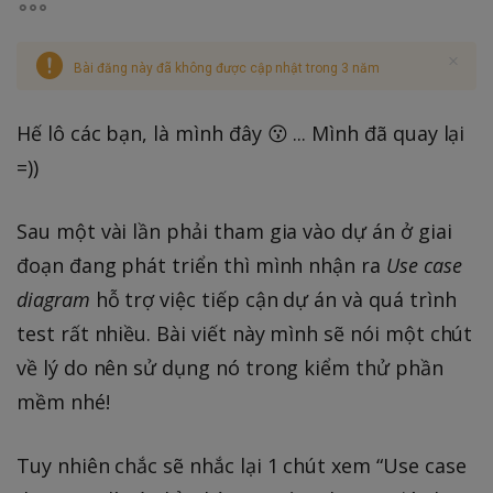
Bài đăng này đã không được cập nhật trong 3 năm
Hế lô các bạn, là mình đây 😗 ... Mình đã quay lại
=))
Sau một vài lần phải tham gia vào dự án ở giai
đoạn đang phát triển thì mình nhận ra
Use case
diagram
hỗ trợ việc tiếp cận dự án và quá trình
test rất nhiều. Bài viết này mình sẽ nói một chút
về lý do nên sử dụng nó trong kiểm thử phần
mềm nhé!
Tuy nhiên chắc sẽ nhắc lại 1 chút xem “Use case