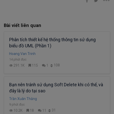
Bài viết liên quan
Phân tích thiết kế hệ thống thông tin sử dụng
biểu đồ UML (Phần 1)
Hoang Van Trinh
14 phút đọc
108
291.1K
115
1
Bạn nên tránh sử dụng Soft Delete khi có thể, và
đây là lý do tại sao
Trần Xuân Thắng
9 phút đọc
31
10.2K
18
11