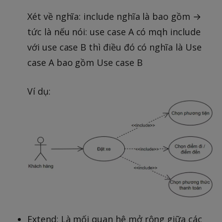
Xét về nghĩa: include nghĩa là bao gồm →
tức là nếu nói: use case A có mqh include
với use case B thì điều đó có nghĩa là Use
case A bao gồm Use case B
Ví dụ:
Extend: Là mối quan hệ mở rộng giữa các