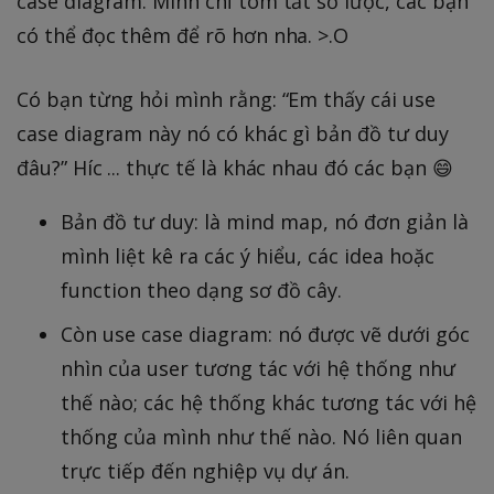
case diagram. Mình chỉ tóm tắt sơ lược, các bạn
có thể đọc thêm để rõ hơn nha. >.O
Có bạn từng hỏi mình rằng: “Em thấy cái use
case diagram này nó có khác gì bản đồ tư duy
đâu?” Híc ... thực tế là khác nhau đó các bạn 😄
Bản đồ tư duy: là mind map, nó đơn giản là
mình liệt kê ra các ý hiểu, các idea hoặc
function theo dạng sơ đồ cây.
Còn use case diagram: nó được vẽ dưới góc
nhìn của user tương tác với hệ thống như
thế nào; các hệ thống khác tương tác với hệ
thống của mình như thế nào. Nó liên quan
trực tiếp đến nghiệp vụ dự án.