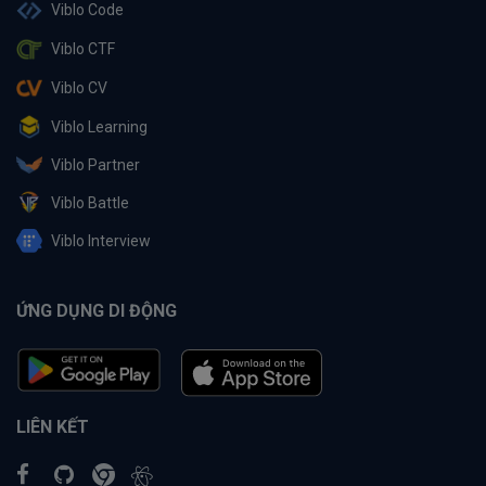
Viblo Code
Viblo CTF
Viblo CV
Viblo Learning
Viblo Partner
Viblo Battle
Viblo Interview
ỨNG DỤNG DI ĐỘNG
LIÊN KẾT