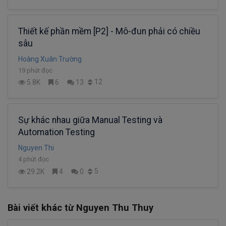
Thiết kế phần mềm [P2] - Mô-đun phải có chiều
sâu
Hoàng Xuân Trường
19 phút đọc
12
5.8K
6
13
Sự khác nhau giữa Manual Testing và
Automation Testing
Nguyen Thi
4 phút đọc
5
29.2K
4
0
Bài viết khác từ Nguyen Thu Thuy