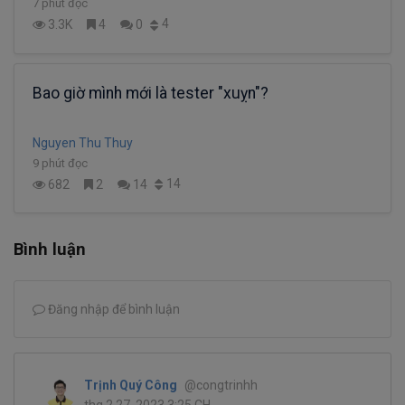
7 phút đọc
4
3.3K
4
0
Bao giờ mình mới là tester "xuỵn"?
Nguyen Thu Thuy
9 phút đọc
14
682
2
14
Bình luận
Đăng nhập để bình luận
Trịnh Quý Công
@congtrinhh