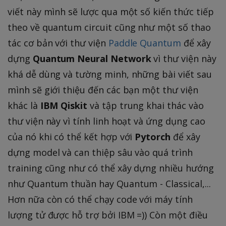
viết này mình sẽ lược qua một số kiến thức tiếp
theo về quantum circuit cũng như một số thao
tác cơ bản với thư viện
Paddle Quantum
để xây
dựng
Quantum Neural Network
vì thư viện này
khá dễ dùng và tường minh, những bài viết sau
mình sẽ giới thiệu đến các bạn một thư viện
khác là
IBM Qiskit
và tập trung khai thác vào
thư viện này vì tính linh hoạt và ứng dụng cao
của nó khi có thể kết hợp với
Pytorch
để xây
dựng model và can thiệp sâu vào quá trình
training cũng như có thể xây dựng nhiều hướng
như Quantum thuần hay Quantum - Classical,...
Hơn nữa còn có thể chạy code với máy tính
lượng tử được hỗ trợ bởi IBM =)) Còn một điều