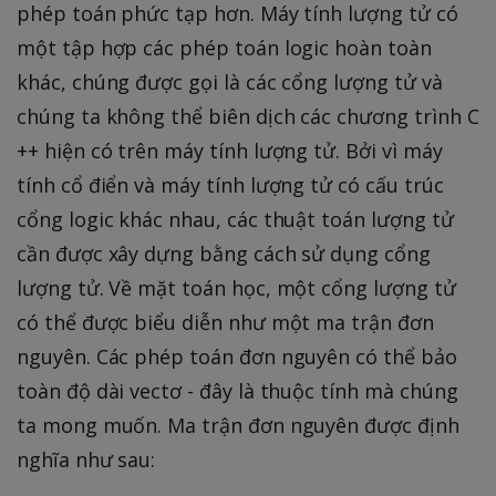
d
phép toán phức tạp hơn. Máy tính lượng tử có
a
một tập hợp các phép toán logic hoàn toàn
=
khác, chúng được gọi là các cổng lượng tử và
2
chúng ta không thể biên dịch các chương trình C
\
pi
++ hiện có trên máy tính lượng tử. Bởi vì máy
)
tính cổ điển và máy tính lượng tử có cấu trúc
cổng logic khác nhau, các thuật toán lượng tử
cần được xây dựng bằng cách sử dụng cổng
lượng tử. Về mặt toán học, một cổng lượng tử
có thể được biểu diễn như một ma trận đơn
nguyên. Các phép toán đơn nguyên có thể bảo
toàn độ dài vectơ - đây là thuộc tính mà chúng
ta mong muốn. Ma trận đơn nguyên được định
nghĩa như sau: