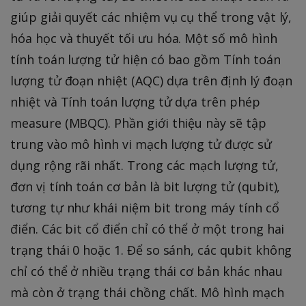
giúp giải quyết các nhiệm vụ cụ thể trong vật lý,
hóa học và thuyết tối ưu hóa. Một số mô hình
tính toán lượng tử hiện có bao gồm Tính toán
lượng tử đoạn nhiệt (AQC) dựa trên định lý đoạn
nhiệt và Tính toán lượng tử dựa trên phép
measure (MBQC). Phần giới thiệu này sẽ tập
trung vào mô hình vi mạch lượng tử được sử
dụng rộng rãi nhất. Trong các mạch lượng tử,
đơn vị tính toán cơ bản là bit lượng tử (qubit),
tương tự như khái niệm bit trong máy tính cổ
điển. Các bit cổ điển chỉ có thể ở một trong hai
trạng thái 0 hoặc 1. Để so sánh, các qubit không
chỉ có thể ở nhiều trạng thái cơ bản khác nhau
mà còn ở trạng thái chồng chất. Mô hình mạch