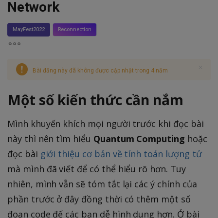
Network
MayFest2022
Reconnection
Bài đăng này đã không được cập nhật trong 4 năm
Một số kiến thức cần nắm
Mình khuyến khích mọi người trước khi đọc bài
này thì nên tìm hiểu
Quantum Computing
hoặc
đọc bài
giới thiệu cơ bản về tính toán lượng tử
mà mình đã viết để có thể hiểu rõ hơn. Tuy
nhiên, mình vẫn sẽ tóm tắt lại các ý chính của
phần trước ở đây đồng thời có thêm một số
đoạn code để các bạn dễ hình dung hơn. Ở bài