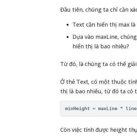
Đầu tiên, chúng ta chỉ cần xá
Text cần hiển thị max l
Dựa vào maxLine, chúng
hiển thị là bao nhiêu?
Từ đó, là chúng ta có thể giải
Ở thẻ Text, có một thuộc tín
thị là bao nhiêu, từ đó ta có
Còn việc tính được height th