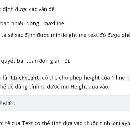
c định được các vấn đề:
à bao nhiêu dòng : maxLine
 ta sẽ xác định được minHeight mà text đó được ph
 quyết bài toán đơn giản rồi.
h là
có thể cho phép height của 1 line h
lineHeight
 thể dễ dàng tính ra được minHeight dựa vào:
ực tế của Text có thể tính dựa vào thuộc tính
onLay