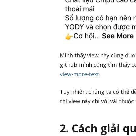
Mình thấy view này cũng được
github mình cũng tìm thấy có
view-more-text
.
Tuy nhiên, chúng ta có thể 
thị view này chỉ với vài thuộ
2. Cách giải q