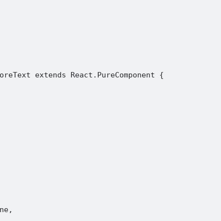
oreText extends React.PureComponent {

e,
