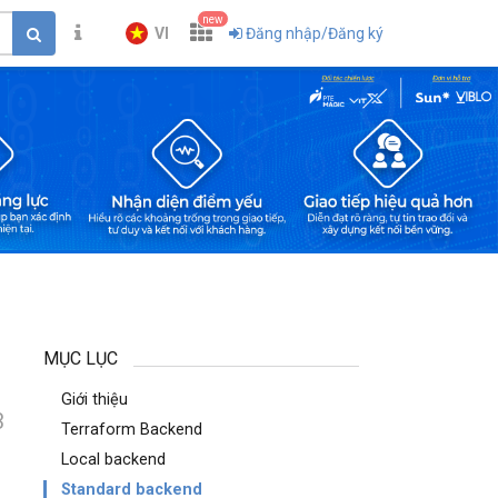
new
VI
Đăng nhập/Đăng ký
MỤC LỤC
Giới thiệu
3
Terraform Backend
Local backend
Standard backend