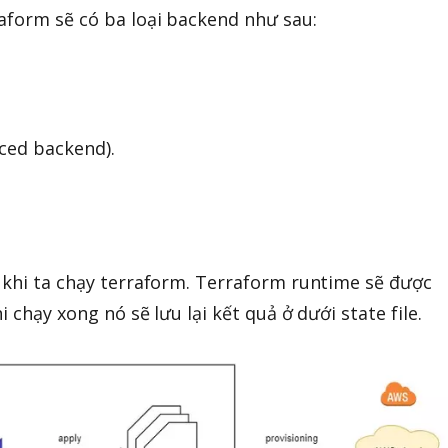
aform sẽ có ba loại backend như sau:
ed backend).
 khi ta chạy terraform. Terraform runtime sẽ được
i chạy xong nó sẽ lưu lại kết quả ở dưới state file.