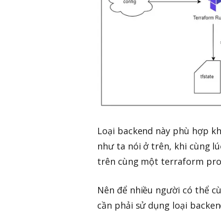
Loại backend này phù hợp kh
như ta nói ở trên, khi cùng l
trên cùng một terraform proje
Nên để nhiều người có thể cù
cần phải sử dụng loại backen