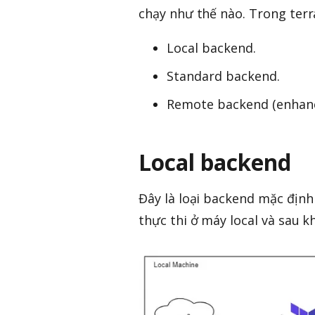
chạy như thế nào. Trong terr
Local backend.
Standard backend.
Remote backend (enhanc
Local backend
Đây là loại backend mặc định
thực thi ở máy local và sau kh