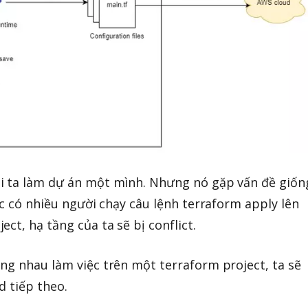
i ta làm dự án một mình. Nhưng nó gặp vấn đề giốn
úc có nhiều người chạy câu lệnh terraform apply lên
ct, hạ tầng của ta sẽ bị conflict.
ng nhau làm việc trên một terraform project, ta sẽ
d tiếp theo.