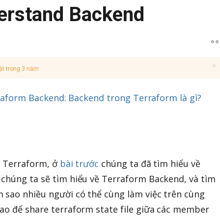
erstand Backend
ật trong 3 năm
rraform Backend: Backend trong Terraform là gì?
về Terraform, ở
bài trước
chúng ta đã tìm hiểu về
chúng ta sẽ tìm hiểu về Terraform Backend, và tìm
 sao nhiều người có thể cùng làm việc trên cùng
ao để share terraform state file giữa các member