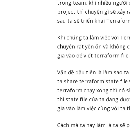
trong team, khi nhiều người 
project thì chuyện gì sẽ xảy 
sau ta sẽ triển khai Terrafo
Khi chúng ta làm việc với Te
chuyện rất yên ổn và không 
gia vào để viết terraform file
Vấn đề đầu tiên là làm sao t
ta share terraform state file 
terraform chạy xong thì nó sẽ
thì state file của ta đang đư
gia vào làm việc cùng với ta t
Cách mà ta hay làm là ta sẽ p