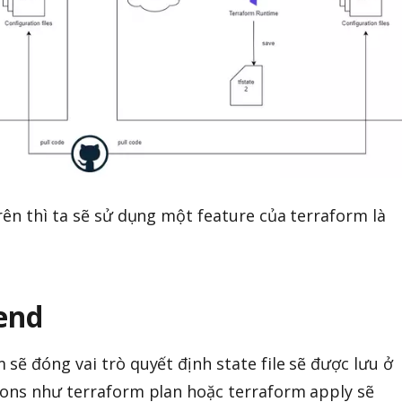
rên thì ta sẽ sử dụng một feature của terraform là
end
sẽ đóng vai trò quyết định state file sẽ được lưu ở
ions như terraform plan hoặc terraform apply sẽ