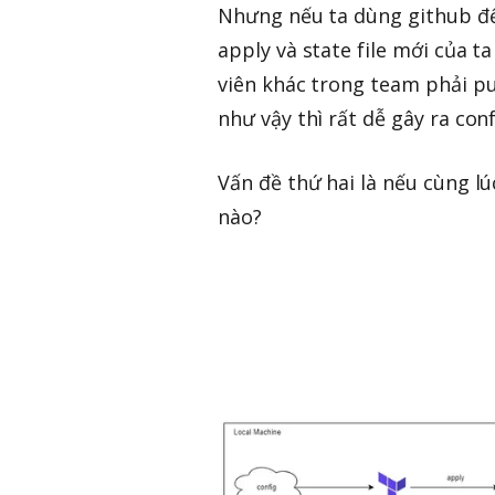
Nhưng nếu ta dùng github để l
apply và state file mới của ta
viên khác trong team phải pu
như vậy thì rất dễ gây ra confl
Vấn đề thứ hai là nếu cùng lú
nào?