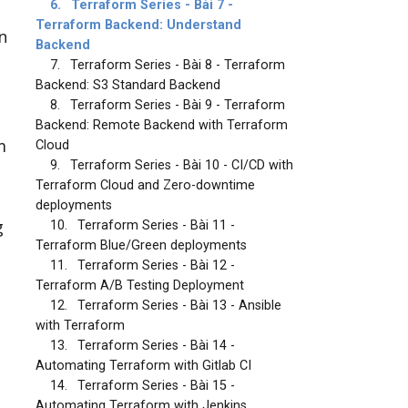
6.
Terraform Series - Bài 7 -
Terraform Backend: Understand
n
Backend
7.
Terraform Series - Bài 8 - Terraform
Backend: S3 Standard Backend
8.
Terraform Series - Bài 9 - Terraform
Backend: Remote Backend with Terraform
m
Cloud
9.
Terraform Series - Bài 10 - CI/CD with
Terraform Cloud and Zero-downtime
deployments
g
10.
Terraform Series - Bài 11 -
Terraform Blue/Green deployments
11.
Terraform Series - Bài 12 -
Terraform A/B Testing Deployment
12.
Terraform Series - Bài 13 - Ansible
with Terraform
13.
Terraform Series - Bài 14 -
Automating Terraform with Gitlab CI
14.
Terraform Series - Bài 15 -
Automating Terraform with Jenkins