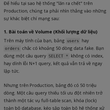
Để hiểu tại sao hệ thống "lăn ra chết" trên
Production, chúng ta phải nhìn thẳng vào những
sự khác biệt chí mạng sau:
1. Bài toán về Volume (Khối lượng dữ liệu)
Trên máy tính của bạn, bảng
hay
users
chắc có khoảng 50 dòng data fake. Bạn
orders
dùng một câu query
không có index,
SELECT *
hay dính lỗi N+1 query, kết quả vẫn trả về ngay
lập tức.
Nhưng trên Production, bảng đó có 50 triệu
dòng. Một câu query thiếu tối ưu đột nhiên trở
thành một tác vụ full-table scan, khóa (lock)
toàn bộ database, kéo sập toàn bộ hệ thống xử