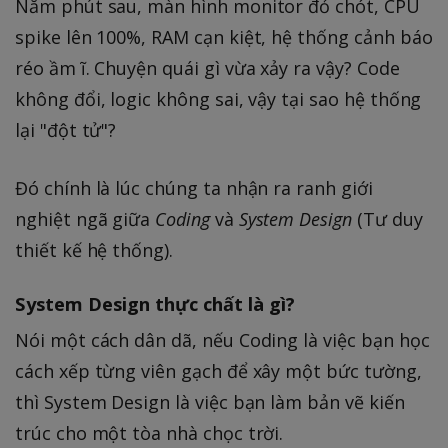
Năm phút sau, màn hình monitor đỏ chót, CPU
spike lên 100%, RAM cạn kiệt, hệ thống cảnh báo
réo ầm ĩ. Chuyện quái gì vừa xảy ra vậy? Code
không đổi, logic không sai, vậy tại sao hệ thống
lại "đột tử"?
Đó chính là lúc chúng ta nhận ra ranh giới
nghiệt ngã giữa
Coding
và
System Design
(Tư duy
thiết kế hệ thống).
System Design thực chất là gì?
Nói một cách dân dã, nếu Coding là việc bạn học
cách xếp từng viên gạch để xây một bức tường,
thì System Design là việc bạn làm bản vẽ kiến
trúc cho một tòa nhà chọc trời.