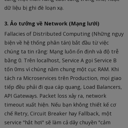
dữ liệu bị ghi đè loạn xạ.
3. Ảo tưởng về Network (Mạng lưới)
Fallacies of Distributed Computing (Những ngụy
biện về hệ thống phân tán) bắt đầu từ việc
chúng ta tin rằng: Mạng luôn ổn định và độ trễ
bằng 0. Trên localhost, Service A gọi Service B
tốn 0ms vì chúng nằm chung một cục RAM. Khi
tách ra Microservices trên Production, mọi giao
tiếp đều phải đi qua cáp quang, Load Balancers,
API Gateways. Packet loss xảy ra, network
timeout xuất hiện. Nếu bạn không thiết kế cơ
chế Retry, Circuit Breaker hay Fallback, một
service "hắt hơi" sẽ làm cả dây chuyền "cảm