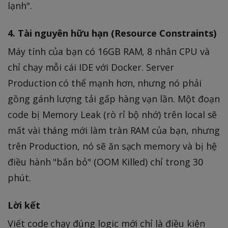
lạnh".
4. Tài nguyên hữu hạn (Resource Constraints)
Máy tính của bạn có 16GB RAM, 8 nhân CPU và
chỉ chạy mỗi cái IDE với Docker. Server
Production có thể mạnh hơn, nhưng nó phải
gồng gánh lượng tải gấp hàng vạn lần. Một đoạn
code bị Memory Leak (rò rỉ bộ nhớ) trên local sẽ
mất vài tháng mới làm tràn RAM của bạn, nhưng
trên Production, nó sẽ ăn sạch memory và bị hệ
điều hành "bắn bỏ" (OOM Killed) chỉ trong 30
phút.
Lời kết
Viết code chạy đúng logic mới chỉ là điều kiện