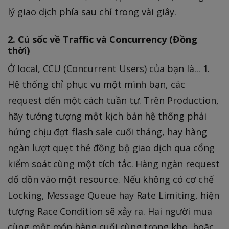
lý giao dịch phía sau chỉ trong vài giây.
2. Cú sốc về Traffic và Concurrency (Đồng
thời)
Ở local, CCU (Concurrent Users) của bạn là... 1.
Hệ thống chỉ phục vụ một mình bạn, các
request đến một cách tuần tự. Trên Production,
hãy tưởng tượng một kịch bản hệ thống phải
hứng chịu đợt flash sale cuối tháng, hay hàng
ngàn lượt quẹt thẻ đồng bộ giao dịch qua cổng
kiểm soát cùng một tích tắc. Hàng ngàn request
đổ dồn vào một resource. Nếu không có cơ chế
Locking, Message Queue hay Rate Limiting, hiện
tượng Race Condition sẽ xảy ra. Hai người mua
cùng một món hàng cuối cùng trong kho, hoặc