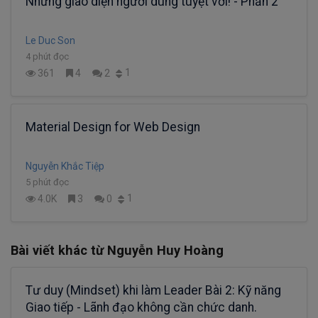
Những giao diện người dùng tuyệt vời! - Phần 2
Le Duc Son
4 phút đọc
1
361
4
2
Material Design for Web Design
Nguyễn Khắc Tiệp
5 phút đọc
1
4.0K
3
0
Bài viết khác từ Nguyễn Huy Hoàng
Tư duy (Mindset) khi làm Leader Bài 2: Kỹ năng
Giao tiếp - Lãnh đạo không cần chức danh.