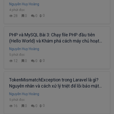
Nguyễn Huy Hoàng
4 phút đọc
0
28
0
0
PHP và MySQL Bài 3: Chạy file PHP đầu tiên
(Hello World) và Khám phá cách máy chủ hoạt
động
Nguyễn Huy Hoàng
5 phút đọc
0
12
0
0
TokenMismatchException trong Laravel là gì?
Nguyên nhân và cách xử lý triệt để lỗi bảo mật
CSRF
Nguyễn Huy Hoàng
5 phút đọc
0
16
0
0