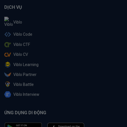
DỊCH VỤ
Viblo
Viblo Code
Viblo CTF
Viblo CV
Viblo Learning
Viblo Partner
Viblo Battle
Viblo Interview
ỨNG DỤNG DI ĐỘNG