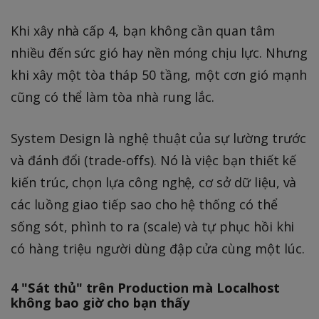
Khi xây nhà cấp 4, bạn không cần quan tâm
nhiều đến sức gió hay nền móng chịu lực. Nhưng
khi xây một tòa tháp 50 tầng, một cơn gió mạnh
cũng có thể làm tòa nhà rung lắc.
System Design là nghệ thuật của sự lường trước
và đánh đổi (trade-offs). Nó là việc bạn thiết kế
kiến trúc, chọn lựa công nghệ, cơ sở dữ liệu, và
các luồng giao tiếp sao cho hệ thống có thể
sống sót, phình to ra (scale) và tự phục hồi khi
có hàng triệu người dùng đập cửa cùng một lúc.
4 "Sát thủ" trên Production mà Localhost
không bao giờ cho bạn thấy