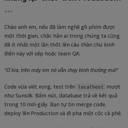
Chào anh em, nếu đã làm nghề gõ phím được
một thời gian, chắc hẳn ai trong chúng ta cũng
đã ít nhất một lần thốt lên câu thần chú kinh
điển này với sếp hoặc team QA:
"Ơ kìa, trên máy em nó vẫn chạy bình thường mà!"
Code vừa viết xong, test trên
mượt
localhost
như Sunsilk. Bấm nút, database trả về kết quả
trong 10 mili-giây. Bạn tự tin merge code,
deploy lên Production và đi pha một cốc cà phê.