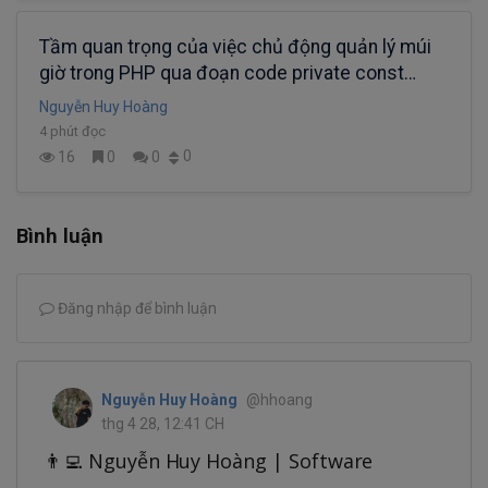
Tầm quan trọng của việc chủ động quản lý múi
giờ trong PHP qua đoạn code private const
TIMEZONE
Nguyễn Huy Hoàng
4 phút đọc
0
16
0
0
Bình luận
Đăng nhập để bình luận
Nguyễn Huy Hoàng
@hhoang
thg 4 28, 12:41 CH
👨‍💻 Nguyễn Huy Hoàng | Software