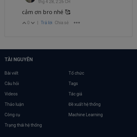
thg 4 28, 2:26 CH
cảm ơn bro nhé 🥰
0
|
Trả lời
Chia sẻ
TÀI NGUYÊN
Bài viết
Tổ chức
Câu hỏi
Tags
Videos
Tác giả
Thảo luận
Đề xuất hệ thống
Công cụ
Machine Learning
Trạng thái hệ thống