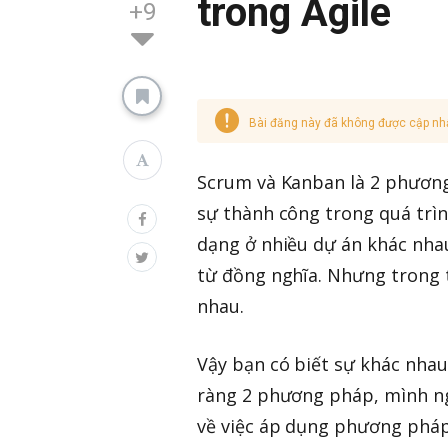
trong Agile
+9
Bài đăng này đã không được cập nh
Scrum và Kanban là 2 phương 
sự thành công trong quá trì
dạng ở nhiều dự án khác nhau. 
từ đồng nghĩa. Nhưng trong
nhau.
Vậy bạn có biết sự khác nha
ràng 2 phương pháp, mình ng
về việc áp dụng phương pháp