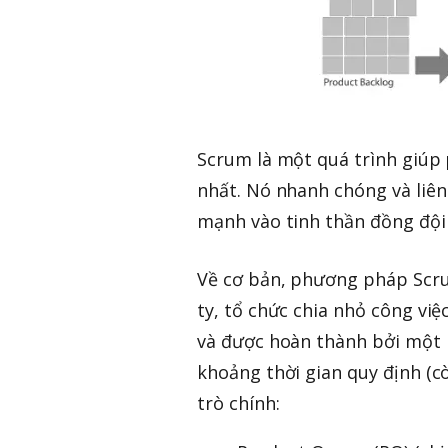
Scrum là một quá trình giúp 
nhất. Nó nhanh chóng và liên
mạnh vào tinh thần đồng đội 
Về cơ bản, phương pháp Scrum
ty, tổ chức chia nhỏ công vi
và được hoàn thành bởi một 
khoảng thời gian quy định (co
trò chính: