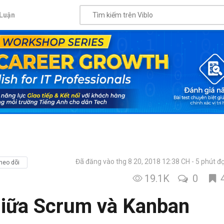
Luận
Đã đăng vào thg 8 20, 2018 12:38 CH
5 phút đ
heo dõi
19.1K
0
giữa Scrum và Kanban