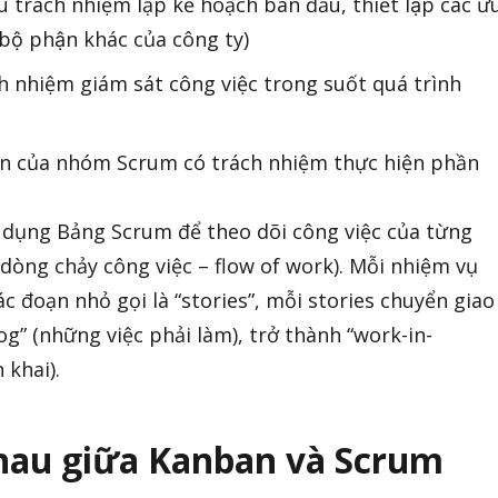
 trách nhiệm lập kế hoạch ban đầu, thiết lập các ư
c bộ phận khác của công ty)
h nhiệm giám sát công việc trong suốt quá trình
n của nhóm Scrum có trách nhiệm thực hiện phần
ụng Bảng Scrum để theo dõi công việc của từng
dòng chảy công việc – flow of work). Mỗi nhiệm vụ
ác đoạn nhỏ gọi là “stories”, mỗi stories chuyển giao
og” (những việc phải làm), trở thành “work-in-
 khai).
hau giữa Kanban và Scrum