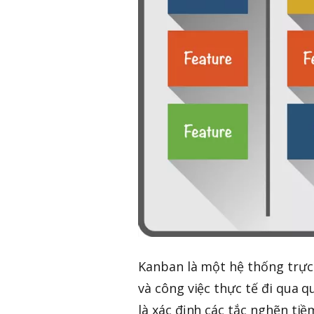
Kanban là một hệ thống trực 
và công việc thực tế đi qua q
là xác định các tắc nghẽn ti