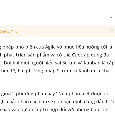
ật trong 7 năm
pháp phổ biến của Agile với mục tiêu hướng tới là
nh phát triển sản phẩm và có thể được áp dụng đa
Đôi khi mọi người hiểu sai Scrum và Kanban là cặp
 thực tế, hai phương pháp Scrum và Kanban là khác
u giữa 2 phương pháp này? Nếu phân biệt được rõ
hĩ chắc chắn các bạn sẽ có nhận định đúng đắn hơn
 nào vào dự án là phù hợp đối với những bạn còn