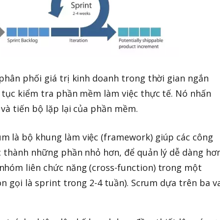
phân phối giá trị kinh doanh trong thời gian ngắn
 tục kiểm tra phần mềm làm việc thực tế. Nó nhấn
và tiến bộ lặp lại của phần mềm.
 là bộ khung làm việc (framework) giúp các công
ệc thành những phần nhỏ hơn, để quản lý dễ dàng hơ
nhóm liên chức năng (cross-function) trong một
̀n gọi là sprint trong 2-4 tuần). Scrum dựa trên ba v