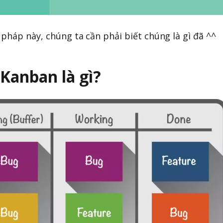
pháp này, chúng ta cần phải biết chúng là gì đã ^^
Kanban là gì?