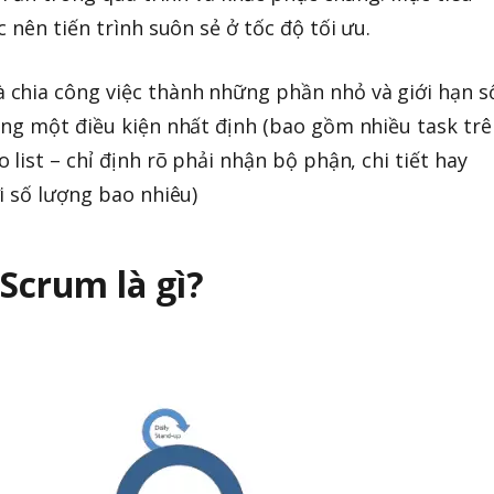
 nên tiến trình suôn sẻ ở tốc độ tối ưu.
chia công việc thành những phần nhỏ và giới hạn s
ng một điều kiện nhất định (bao gồm nhiều task trê
o list – chỉ định rõ phải nhận bộ phận, chi tiết hay
i số lượng bao nhiêu)
Scrum là gì?