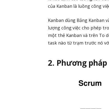
của Kanban là luồng công việc
Kanban dùng Bảng Kanban và 
lượng công việc cho phép tro
một thẻ Kanban và trên To d
task nào từ trạm trước nó vớ
2. Phương pháp 