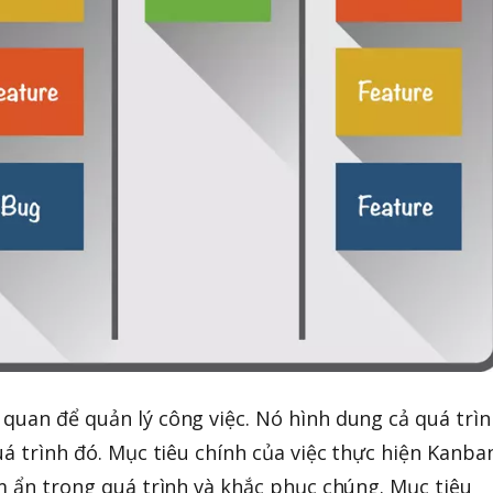
quan để quản lý công việc. Nó hình dung cả quá trìn
uá trình đó. Mục tiêu chính của việc thực hiện Kanba
ềm ẩn trong quá trình và khắc phục chúng. Mục tiêu