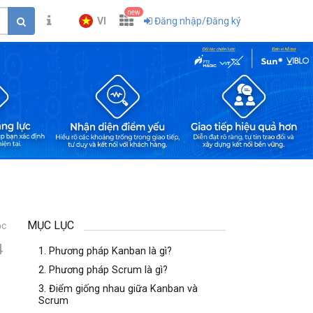
new
VI
Đăng nhập/Đăng ký
MỤC LỤC
ọc
4
1. Phương pháp Kanban là gì?
2. Phương pháp Scrum là gì?
3. Điểm giống nhau giữa Kanban và
Scrum