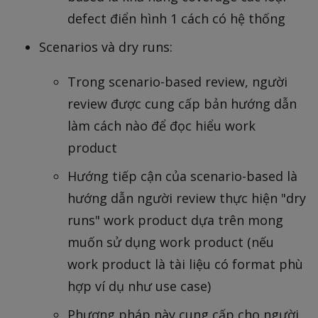
defect điển hình 1 cách có hệ thống
Scenarios và dry runs:
Trong scenario-based review, người
review được cung cấp bản hướng dẫn
làm cách nào để đọc hiểu work
product
Hướng tiếp cận của scenario-based là
hướng dẫn người review thực hiện "dry
runs" work product dựa trên mong
muốn sử dụng work product (nếu
work product là tài liệu có format phù
hợp ví dụ như use case)
Phương pháp này cung cấp cho người