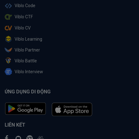
Viblo Code
Viblo CTF
Viblo CV
Viblo Learning
Viblo Partner
Viblo Battle
Viblo Interview
ỨNG DỤNG DI ĐỘNG
LIÊN KẾT