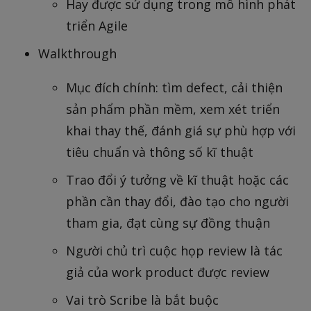
Hay được sử dụng trong mô hình phát
triển Agile
Walkthrough
Mục đích chính: tìm defect, cải thiện
sản phẩm phần mềm, xem xét triển
khai thay thế, đánh giá sự phù hợp với
tiêu chuẩn và thông số kĩ thuật
Trao đổi ý tưởng về kĩ thuật hoặc các
phần cần thay đổi, đào tạo cho người
tham gia, đạt cùng sự đồng thuận
Người chủ trì cuộc họp review là tác
giả của work product được review
Vai trò Scribe là bắt buộc