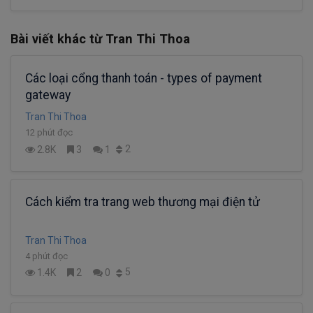
Bài viết khác từ Tran Thi Thoa
Các loại cổng thanh toán - types of payment
gateway
Tran Thi Thoa
12 phút đọc
2
2.8K
3
1
Cách kiểm tra trang web thương mại điện tử
Tran Thi Thoa
4 phút đọc
5
1.4K
2
0