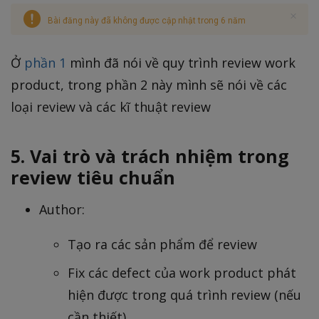
Bài đăng này đã không được cập nhật trong 6 năm
Ở
phần 1
mình đã nói về quy trình review work
product, trong phần 2 này mình sẽ nói về các
loại review và các kĩ thuật review
5. Vai trò và trách nhiệm trong
review tiêu chuẩn
Author:
Tạo ra các sản phẩm để review
Fix các defect của work product phát
hiện được trong quá trình review (nếu
cần thiết)