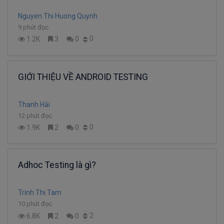
Nguyen Thi Huong Quynh
9 phút đọc
0
1.2K
3
0
GIỚI THIỆU VỀ ANDROID TESTING
Thanh Hải
12 phút đọc
0
1.9K
2
0
Adhoc Testing là gì?
Trinh Thi Tam
10 phút đọc
2
6.8K
2
0