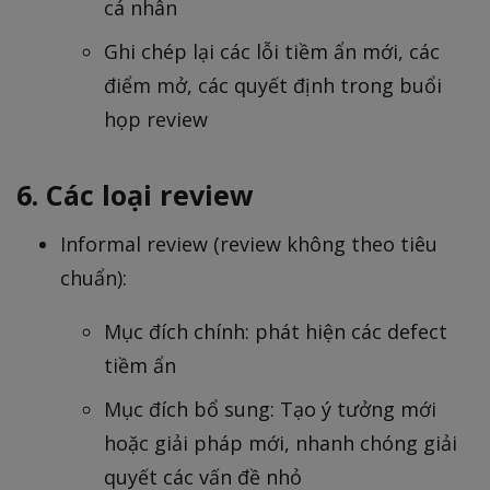
cá nhân
Ghi chép lại các lỗi tiềm ẩn mới, các
điểm mở, các quyết định trong buổi
họp review
6. Các loại review
Informal review (review không theo tiêu
chuẩn):
Mục đích chính: phát hiện các defect
tiềm ẩn
Mục đích bổ sung: Tạo ý tưởng mới
hoặc giải pháp mới, nhanh chóng giải
quyết các vấn đề nhỏ