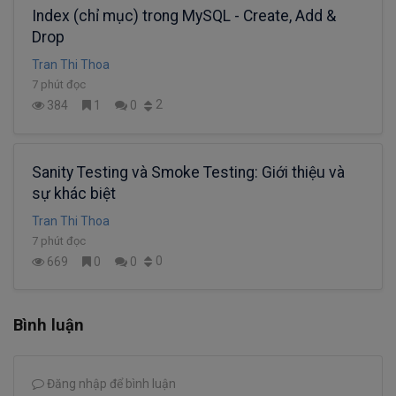
Index (chỉ mục) trong MySQL - Create, Add &
Drop
Tran Thi Thoa
7 phút đọc
2
384
1
0
Sanity Testing và Smoke Testing: Giới thiệu và
sự khác biệt
Tran Thi Thoa
7 phút đọc
0
669
0
0
Bình luận
Đăng nhập để bình luận