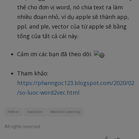
thế cho đơn vị word, nó chia text ra làm
nhiều đoạn nhỏ, ví dụ apple sẽ thành app,
ppl, and ple, vector của từ apple sẽ bằng
tổng của tất cả cái này.
Cảm ơn các bạn đã theo dõi.
Tham khảo:
https://phanngoc123.blogspot.com/2020/02
/so-luoc-word2vec.html
Python
word2vec
Machine Learning
All rights reserved