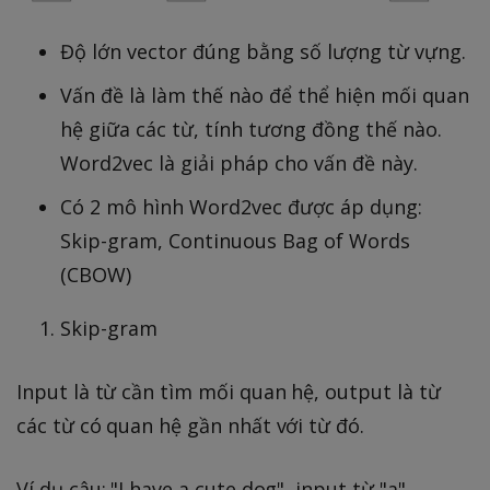
Độ lớn vector đúng bằng số lượng từ vựng.
Vấn đề là làm thế nào để thể hiện mối quan
hệ giữa các từ, tính tương đồng thế nào.
Word2vec là giải pháp cho vấn đề này.
Có 2 mô hình Word2vec được áp dụng:
Skip-gram, Continuous Bag of Words
(CBOW)
Skip-gram
Input là từ cần tìm mối quan hệ, output là từ
các từ có quan hệ gần nhất với từ đó.
Ví dụ câu: "I have a cute dog", input từ "a",