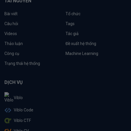
TÀI NGUYÊN
Bài viết
Tổ chức
Câu hỏi
Tags
Videos
Tác giả
Thảo luận
Đề xuất hệ thống
Công cụ
Machine Learning
Trạng thái hệ thống
DỊCH VỤ
Viblo
Viblo Code
Viblo CTF