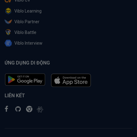
Viblo CV
Viblo Learning
Viblo Partner
Viblo Battle
Viblo Interview
ỨNG DỤNG DI ĐỘNG
LIÊN KẾT