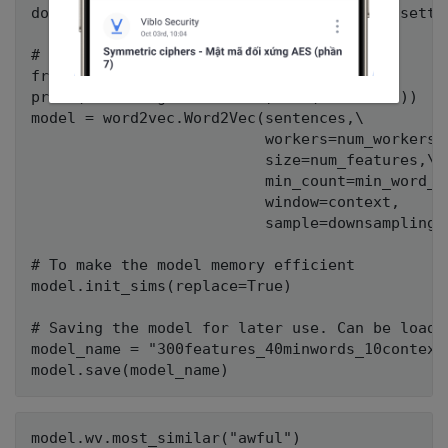
downsampling = 1e-3 # (0.001) Downsample settin
# Initializing the train model

from gensim.models import word2vec

print("Training model....", len(sentences))

model = word2vec.Word2Vec(sentences,\

                          workers=num_workers,\
                          size=num_features,\

                          min_count=min_word_co
                          window=context,

                          sample=downsampling)

# To make the model memory efficient

model.init_sims(replace=True)

# Saving the model for later use. Can be loaded
model_name = "300features_40minwords_10context"