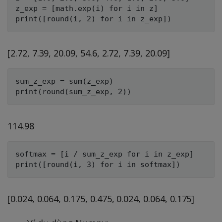
z_exp = [math.exp(i) for i in z]

[2.72, 7.39, 20.09, 54.6, 2.72, 7.39, 20.09]
sum_z_exp = sum(z_exp)

114.98
softmax = [i / sum_z_exp for i in z_exp]

[0.024, 0.064, 0.175, 0.475, 0.024, 0.064, 0.175]