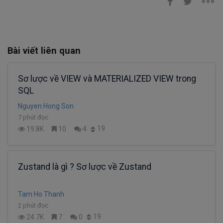
Bài viết liên quan
Sơ lược về VIEW và MATERIALIZED VIEW trong
SQL
Nguyen Hong Son
7 phút đọc
19
19.8K
10
4
Zustand là gì ? Sơ lược về Zustand
Tam Ho Thanh
2 phút đọc
19
24.7K
7
0