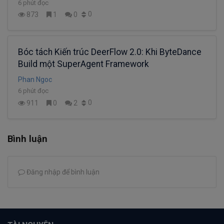
6 phút đọc
0
873
1
0
Bóc tách Kiến trúc DeerFlow 2.0: Khi ByteDance
Build một SuperAgent Framework
Phan Ngoc
6 phút đọc
0
911
0
2
Bình luận
Đăng nhập để bình luận