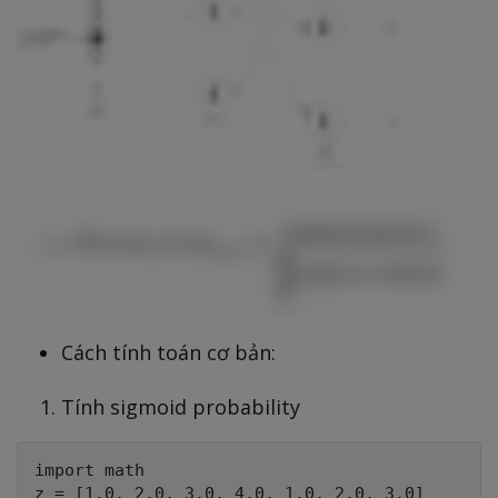
Cách tính toán cơ bản:
Tính sigmoid probability
import math

z = [1.0, 2.0, 3.0, 4.0, 1.0, 2.0, 3.0]
